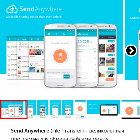
Send Anywhere
(File Transfer) – великолепная
программа для обмена файлами между