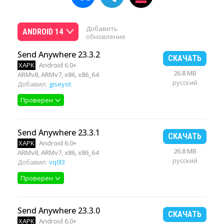
Добавить
ANDROID 14
обновление
Send Anywhere 23.3.2
СКАЧАТЬ
XAPK
Android 6.0+
26.8 MB
ARMv8, ARMv7, x86, x86_64
русский
Добавил:
giseyot
Проверен
Send Anywhere 23.3.1
СКАЧАТЬ
XAPK
Android 6.0+
26.8 MB
ARMv8, ARMv7, x86, x86_64
русский
Добавил:
vq0l3
Проверен
Send Anywhere 23.3.0
СКАЧАТЬ
XAPK
Android 6.0+