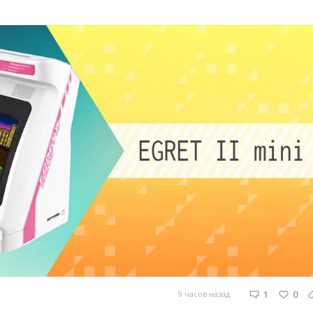
1
0
9 часов назад