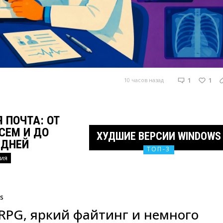
1
1
10 часов назад
 ПОЧТА: ОТ
СЕМ И ДО
ХУДШИЕ ВЕРСИИ WINDOWS
 ДНЕЙ
ТОП-3
ия
s
RPG, яркий файтинг и немного