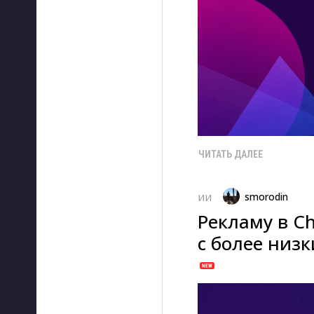
ЧИТАТЬ ДАЛЕЕ
smorodin
ИИ
Рекламу в C
с более низ