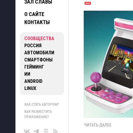
ЗАЛ СЛАВЫ
О САЙТЕ
КОНТАКТЫ
СООБЩЕСТВА
РОССИЯ
АВТОМОБИЛИ
СМАРТФОНЫ
ГЕЙМИНГ
ИИ
ANDROID
LINUX
КАК СТАТЬ АВТОРОМ?
КАК РАЗМЕСТИТЬ
ПРИЛОЖЕНИЕ?
ЧИТАТЬ ДАЛЕЕ