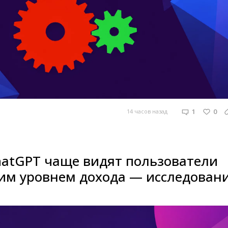
1
0
14 часов назад
hatGPT чаще видят пользователи
ким уровнем дохода — исследован