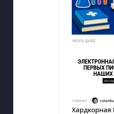
ЧИТАТЬ ДАЛЕЕ
ЭЛЕКТРОННАЯ
ПЕРВЫХ ПИ
НАШИХ
Истор
columbu
ГЕЙМИНГ
Хардкорная 