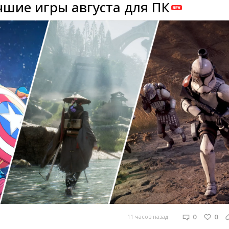
чшие игры августа для ПК
0
0
11 часов назад