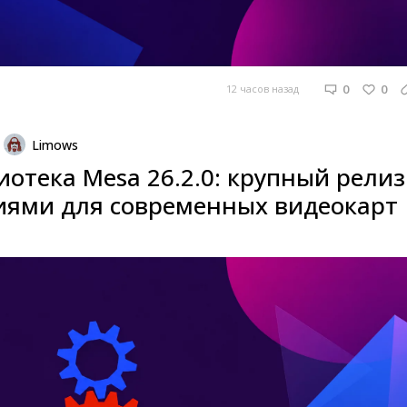
0
0
12 часов назад
Limows
отека Mesa 26.2.0: крупный релиз
иями для современных видеокарт