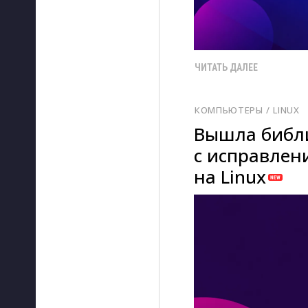
ЧИТАТЬ ДАЛЕЕ
КОМПЬЮТЕРЫ
/ 
LINUX
Вышла библи
с исправлен
на Linux