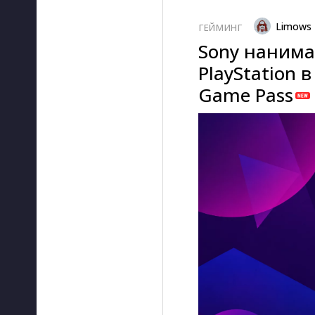
Limows
ГЕЙМИНГ
Sony нанима
PlayStation 
Game Pass