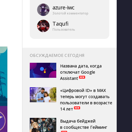
azure-​iwc
Золотой комментатор
Taqufi
Пользователь
ОБСУЖДАЕМОЕ СЕГОДНЯ
Названа дата, когда
отключат Google
Assistant
«Цифровой ID» в MAX
теперь могут создавать
пользователи в возрасте
14 лет
Выдача бейджей
в сообществе Гейминг