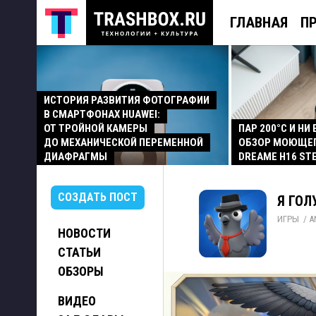
ГЛАВНАЯ
П
ИСТОРИЯ РАЗВИТИЯ ФОТОГРАФИИ
В СМАРТФОНАХ HUAWEI:
ОТ ТРОЙНОЙ КАМЕРЫ
ПАР 200°C И НИ
ДО МЕХАНИЧЕСКОЙ ПЕРЕМЕННОЙ
ОБЗОР МОЮЩЕ
ДИАФРАГМЫ
DREAME H16 ST
СОЗДАТЬ ПОСТ
Я ГОЛУ
ИГРЫ
/ 
A
НОВОСТИ
СТАТЬИ
ОБЗОРЫ
ВИДЕО