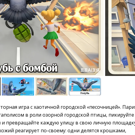
торная игра с хаотичной городской «песочницей». Пари
аполисом в роли озорной городской птицы, пикируйте
 и превращайте каждую улицу в свою личную площадк
хожий реагирует по-своему: одни делятся крошками,