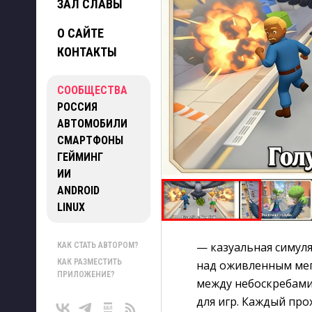
ЗАЛ СЛАВЫ
О САЙТЕ
КОНТАКТЫ
СООБЩЕСТВА
РОССИЯ
АВТОМОБИЛИ
СМАРТФОНЫ
ГЕЙМИНГ
ИИ
ANDROID
LINUX
— казуальная симуля
КАК СТАТЬ АВТОРОМ?
КАК РАЗМЕСТИТЬ
над оживленным мег
ПРИЛОЖЕНИЕ?
между небоскребами
для игр. Каждый про