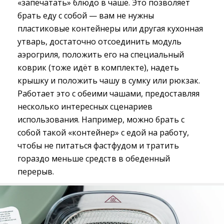
«запечатать» блюдо в чаше. Это позволяет
брать еду с собой — вам не нужны
пластиковые контейнеры или другая кухонная
утварь, достаточно отсоединить модуль
аэрогриля, положить его на специальный
коврик (тоже идёт в комплекте), надеть
крышку и положить чашу в сумку или рюкзак.
Работает это с обеими чашами, предоставляя
несколько интересных сценариев
использования. Например, можно брать с
собой такой «контейнер» с едой на работу,
чтобы не питаться фастфудом и тратить
гораздо меньше средств в обеденный
перерыв.