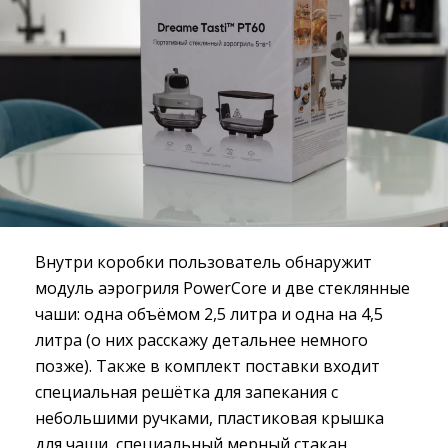
Внутри коробки пользователь обнаружит
модуль аэрогриля PowerCore и две стеклянные
чаши: одна объёмом 2,5 литра и одна на 4,5
литра (о них расскажу детальнее немного
позже). Также в комплект поставки входит
специальная решётка для запекания с
небольшими ручками, пластиковая крышка
для чаши, специальный мерный стакан,