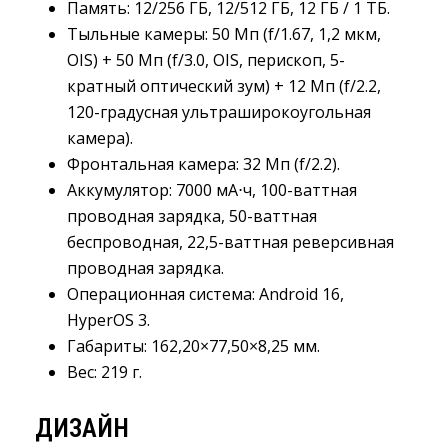
Память
:
12/256 ГБ, 12/512 ГБ, 12 ГБ / 1 ТБ.
Тыльные камеры
:
50 Мп (f/1.67, 1,2 мкм, 
OIS) + 50 Мп (f/3.0, OIS, перископ, 5-
кратный оптический зум) + 12 Мп (f/2.2,
120-градусная ультраширокоугольная
камера).
Фронтальная камера
:
32 Мп (f/2.2).
Аккумулятор
:
7000 мА⋅ч, 100-ваттная 
проводная зарядка, 50-ваттная
беспроводная, 22,5-ваттная реверсивная
проводная зарядка.
Операционная система
:
Android 16, 
HyperOS 3.
Габариты
:
162,20×77,50×8,25 мм.
Вес
:
219 г.
ДИЗАЙН