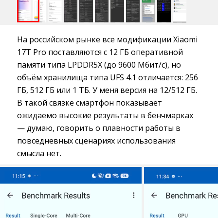
На российском рынке все модификации Xiaomi
17T Pro поставляются с 12 ГБ оперативной
памяти типа LPDDR5X (до 9600 Мбит/с), но
объём хранилища типа UFS 4.1 отличается: 256
ГБ, 512 ГБ или 1 ТБ. У меня версия на 12/512 ГБ.
В такой связке смартфон показывает
ожидаемо высокие результаты в бенчмарках
— думаю, говорить о плавности работы в
повседневных сценариях использования
смысла нет.