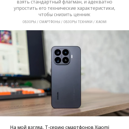
взять стандартный флагман, и адекватно
упростить его технические характеристики,
чтобы снизить ценник
ОБЗОРЫ
/ 
СМАРТФОНЫ
/ 
ОБЗОРЫ ТЕХНИКИ
/ 
XIAOMI
На мой взгляд, T-серию смартфонов Xiaomi