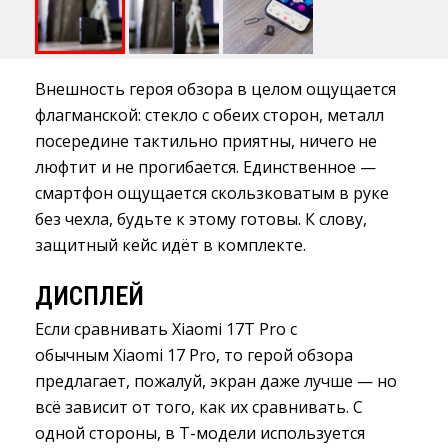
Внешность героя обзора в целом ощущается
флагманской: стекло с обеих сторон, металл
посередине тактильно приятны, ничего не
люфтит и не прогибается. Единственное —
смартфон ощущается скользковатым в руке
без чехла, будьте к этому готовы. К слову,
защитный кейс идёт в комплекте.
ДИСПЛЕЙ
Если сравнивать Xiaomi 17T Pro с
обычным Xiaomi 17 Pro, то герой обзора
предлагает, пожалуй, экран даже лучше — но
всё зависит от того, как их сравнивать. С
одной стороны, в T-модели используется