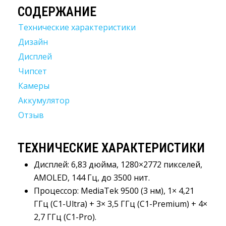
СОДЕРЖАНИЕ
Технические характеристики
Дизайн
Дисплей
Чипсет
Камеры
Аккумулятор
Отзыв
ТЕХНИЧЕСКИЕ ХАРАКТЕРИСТИКИ
Дисплей
:
6,83 дюйма, 1280×2772 пикселей, 
AMOLED, 144 Гц, до 3500 нит.
Процессор
:
MediaTek 9500 (3 нм), 1× 4,21 
ГГц (C1-Ultra) + 3× 3,5 ГГц (C1-Premium) + 4×
2,7 ГГц (C1-Pro).