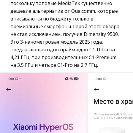
поскольку топовые MediaTek существенно
дешевле альтернатив от Qualcomm, которые
вписываются по бюджету только в
премиальные смартфоны. Герой этого обзора
не стал исключением, получив Dimensity 9500.
Это 3-нанометровая модель 2025 года,
предлагающая одно прайм-ядро C1-Ultra на
4,21 ГГц, три производительных C1-Premium
на 3,5 ГГц и четыре C1-Pro на 2,7 ГГц.