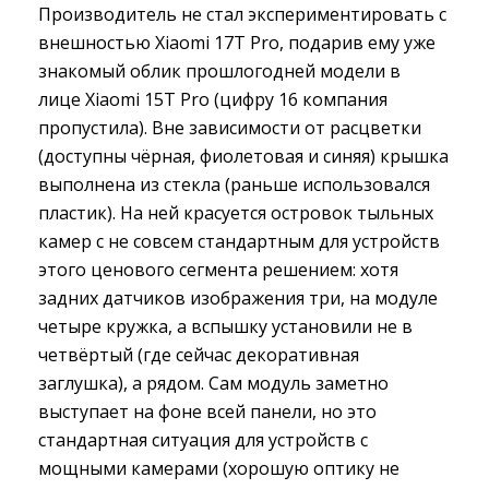
Производитель не стал экспериментировать с
внешностью Xiaomi 17T Pro, подарив ему уже
знакомый облик прошлогодней модели в
лице Xiaomi 15T Pro (цифру 16 компания
пропустила). Вне зависимости от расцветки
(доступны чёрная, фиолетовая и синяя) крышка
выполнена из стекла (раньше использовался
пластик). На ней красуется островок тыльных
камер с не совсем стандартным для устройств
этого ценового сегмента решением: хотя
задних датчиков изображения три, на модуле
четыре кружка, а вспышку установили не в
четвёртый (где сейчас декоративная
заглушка), а рядом. Сам модуль заметно
выступает на фоне всей панели, но это
стандартная ситуация для устройств с
мощными камерами (хорошую оптику не