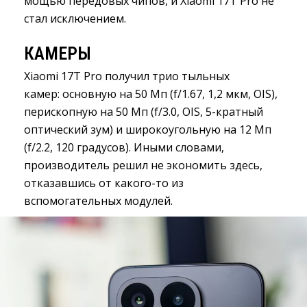
мощью передовых чипов, и Xiaomi 17T Pro не
стал исключением.
КАМЕРЫ
Xiaomi 17T Pro получил трио тыльных
камер: основную на 50 Мп (f/1.67, 1,2 мкм, OIS),
перископную на 50 Мп (f/3.0, OIS, 5-кратный
оптический зум) и широкоугольную на 12 Мп
(f/2.2, 120 градусов). Иными словами,
производитель решил не экономить здесь,
отказавшись от какого-то из
вспомогательных модулей.