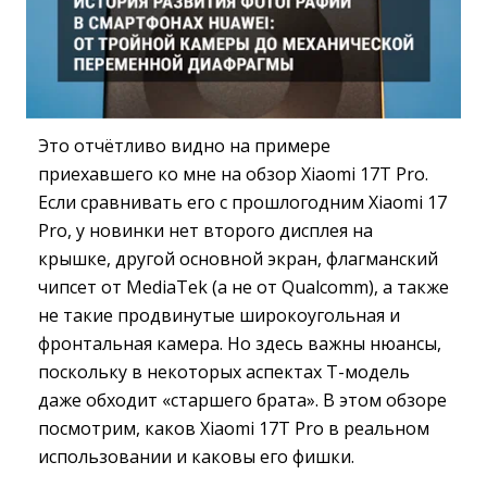
Это отчётливо видно на примере
приехавшего ко мне на обзор Xiaomi 17T Pro.
Если сравнивать его с прошлогодним Xiaomi 17
Pro, у новинки нет второго дисплея на
крышке, другой основной экран, флагманский
чипсет от MediaTek (а не от Qualcomm), а также
не такие продвинутые широкоугольная и
фронтальная камера. Но здесь важны нюансы,
поскольку в некоторых аспектах T-модель
даже обходит «старшего брата». В этом обзоре
посмотрим, каков Xiaomi 17T Pro в реальном
использовании и каковы его фишки.