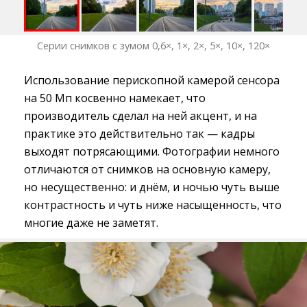
Серии снимков с зумом 0,6×, 1×, 2×, 5×, 10×, 120×
Использование перископной камерой сенсора
на 50 Мп косвенно намекает, что
производитель сделал на ней акцент, и на
практике это действительно так — кадры
выходят потрясающими. Фотографии немного
отличаются от снимков на основную камеру,
но несущественно: и днём, и ночью чуть выше
контрастность и чуть ниже насыщенность, что
многие даже не заметят.