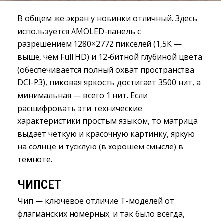
В общем же экран у новинки отличный. Здесь
используется AMOLED-панель с
разрешением 1280×2772 пикселей (1,5К —
выше, чем Full HD) и 12-битной глубиной цвета
(обеспечивается полный охват пространства
DCI-P3), пиковая яркость достигает 3500 нит, а
минимальная — всего 1 нит. Если
расшифровать эти технические
характеристики простым языком, то матрица
выдаёт чёткую и красочную картинку, яркую
на солнце и тусклую (в хорошем смысле) в
темноте.
ЧИПСЕТ
Чип — ключевое отличие T-моделей от
флагманских номерных, и так было всегда,