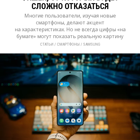
СЛОЖНО ОТКАЗАТЬСЯ
Многие пользователи, изучая новые
смартфоны, делают акцент
на характеристиках. Но не всегда цифры «на
бумаге» могут показать реальную картину
СТАТЬИ
/ 
СМАРТФОНЫ
/ 
SAMSUNG