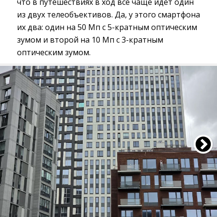
что в путешествиях в ход всё чаще идёт один
из двух телеобъективов. Да, у этого смартфона
их два: один на 50 Мп с 5-кратным оптическим
зумом и второй на 10 Мп с 3-кратным
оптическим зумом.