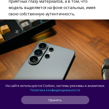
приятных глазу материалов, а в том, что
модель выделяется на фоне остальных, имея
свою собственную аутентичность.
На сайте используются Cookies, системы рекламы и аналитики.
Политика конфиденциальности
Принять
Если взять десяток современных флагманов и
убрать с их тыльной панели логотип бренда,