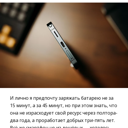
И лично я предпочту заряжать батарею не за
15 минут, а за 45 минут, но при этом знать, что
она не израсходует свой ресурс через полтора-
два года, а проработает добрых три-пять лет.
Всё же смартфон не из дешёвых — хотелось