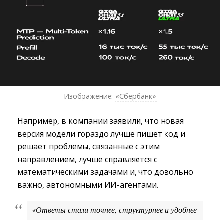
Изображение:
«Сбербанк»
Например, в компании заявили, что новая
версия модели гораздо лучше пишет код и
решает проблемы, связанные с этим
направлением, лучше справляется с
математическими задачами и, что довольно
важно, автономными ИИ-агентами.
«Ответы стали точнее, структурнее и удобнее