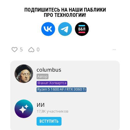
ПОДПИШИТЕСЬ НА НАШИ ПАБЛИКИ
ПРО ТЕХНОЛОГИИ!
5
0
···
columbus
Автор
Фанат Хогвартса
Ryzen 5 1600 AF / RTX 3060 Ti
ИИ
17,8K участников
ВСТУПИТЬ