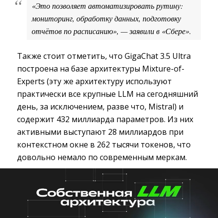
«Это позволяет автоматизировать рутину: 
мониторинг, обработку данных, подготовку
отчётов по расписанию», — заявили в «Сбере».
Также стоит отметить, что GigaChat 3.5 Ultra
построена на базе архитектуры Mixture-of-
Experts (эту же архитектуру используют
практически все крупные LLM на сегодняшний
день, за исключением, разве что, Mistral) и
содержит 432 миллиарда параметров. Из них
активными выступают 28 миллиардов при
контекстном окне в 262 тысячи токенов, что
довольно немало по современным меркам.