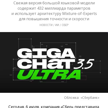
Свежая версия большой языковой модели
содержит 432 миллиарда параметров
и использует архитектуру Mixture-of-Experts
для повышения точности и скорости
НОВОСТИ
/ 
ИИ
/ 
СБЕР
Обложка:
«Сбербанк»
Сегодня, 6 июля, компания «Сбер» представила