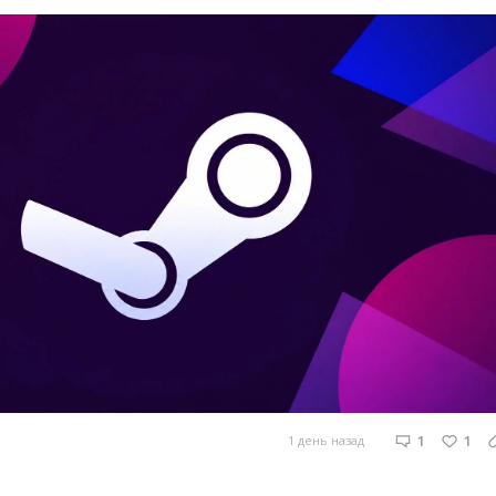
1
1
1 день назад