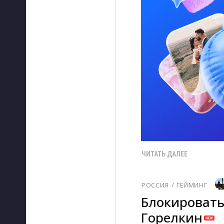
ЧИТАТЬ ДАЛЕЕ
РОССИЯ
/ 
ГЕЙМИНГ
Блокировать
Горелкин