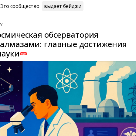
Это сообщество
выдает бейджи
ev
смическая обсерватория
алмазами: главные достижения
науки