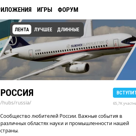
РИЛОЖЕНИЯ
ИГРЫ
ФОРУМ
ЛЕНТА
ЛУЧШЕЕ
ДЛИННЫЕ
РОССИЯ
ВСТУПИ
/hubs/russia/
65,7K участн
Сообщество любителей России. Важные события в
различных областях науки и промышленности нашей
страны.