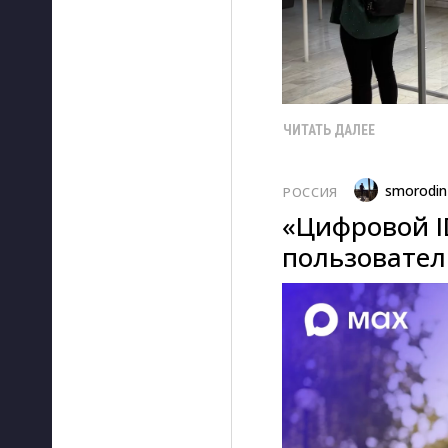
ЧИТАТЬ ДАЛЕЕ
smorodin
РОССИЯ
«Цифровой I
пользователи