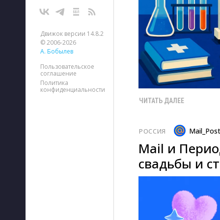
Движок версии 14.8.2
© 2006-2026
А. Бобылев
Пользовательское
соглашение
Политика
конфиденциальности
ЧИТАТЬ ДАЛЕЕ
Mail_Pos
РОССИЯ
Mail и Пери
свадьбы и с