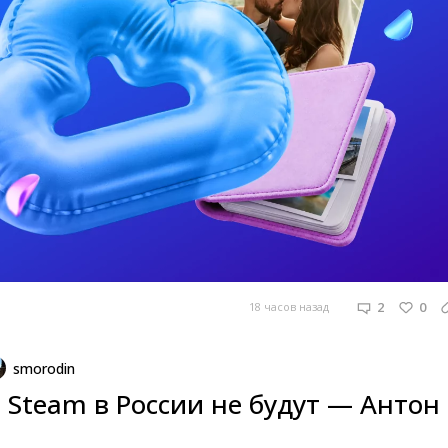
2
0
18 часов назад
smorodin
 Steam в России не будут — Антон