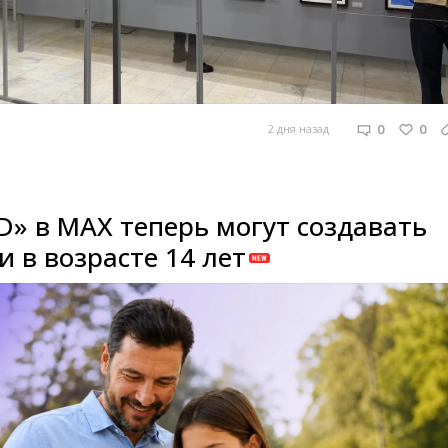
0
0
2 дня назад
D» в MAX теперь могут создавать
 в возрасте 14 лет