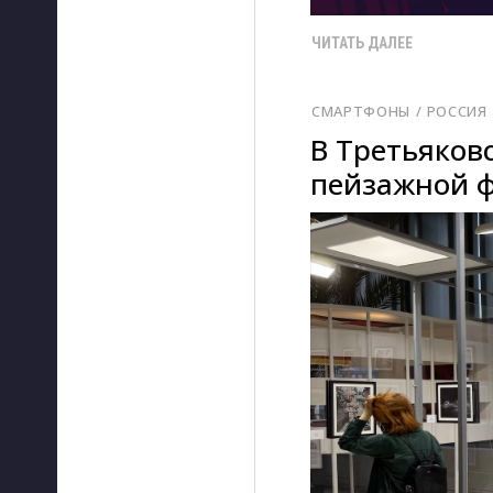
ЧИТАТЬ ДАЛЕЕ
СМАРТФОНЫ
/ 
РОССИЯ
В Третьяков
пейзажной ф