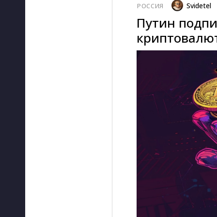
Svidetel
РОССИЯ
Путин подпи
криптовалют