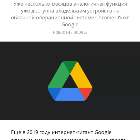
Уже несколько месяцев аналогичная функция
уже доступна владельцам устройств на
облачной операционной системе Chrome OS от
Google
НОВОСТИ
/ 
GOOGLE
Ещё в 2019 году интернет-гигант Google