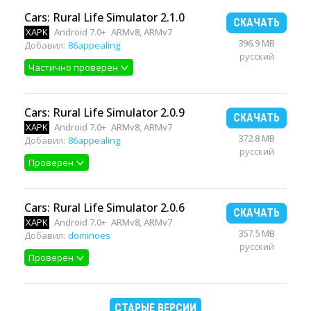
Cars: Rural Life Simulator 2.1.0
СКАЧАТЬ
XAPK
Android 7.0+
ARMv8, ARMv7
396.9 MB
Добавил:
86appealing
русский
Частично проверен
Cars: Rural Life Simulator 2.0.9
СКАЧАТЬ
XAPK
Android 7.0+
ARMv8, ARMv7
372.8 MB
Добавил:
86appealing
русский
Проверен
Cars: Rural Life Simulator 2.0.6
СКАЧАТЬ
XAPK
Android 7.0+
ARMv8, ARMv7
357.5 MB
Добавил:
dominoes
русский
Проверен
СТАРЫЕ ВЕРСИИ