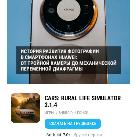
CARS: RURAL LIFE SIMULATOR
2.1.4
ИГРЫ
/ 
ANDROID
/ 
ГОНКИ
СКАЧАТЬ
НА ТРЕШБОКСЕ
Android
7.0+
Другие версии