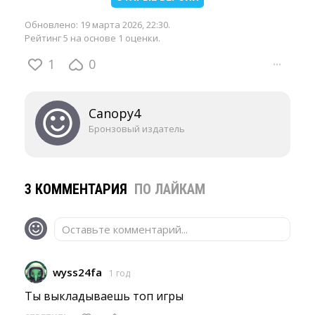
Обновлено:
19 марта 2026, 22:30
.
Рейтинг 5 на основе 1 оценки.
1
0
···
Canopy4
Бронзовый издатель
3 КОММЕНТАРИЯ
ПО ЛАЙКАМ
Оставьте комментарий...
wyss24fa
1 год
Ты выкладываешь топ игры 