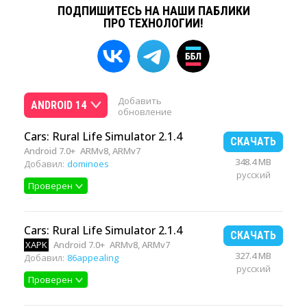
ПОДПИШИТЕСЬ НА НАШИ ПАБЛИКИ
ПРО ТЕХНОЛОГИИ!
Добавить
ANDROID 14
обновление
Cars: Rural Life Simulator 2.1.4
СКАЧАТЬ
Android 7.0+
ARMv8, ARMv7
348.4 MB
Добавил:
dominoes
русский
Проверен
Cars: Rural Life Simulator 2.1.4
СКАЧАТЬ
XAPK
Android 7.0+
ARMv8, ARMv7
327.4 MB
Добавил:
86appealing
русский
Проверен