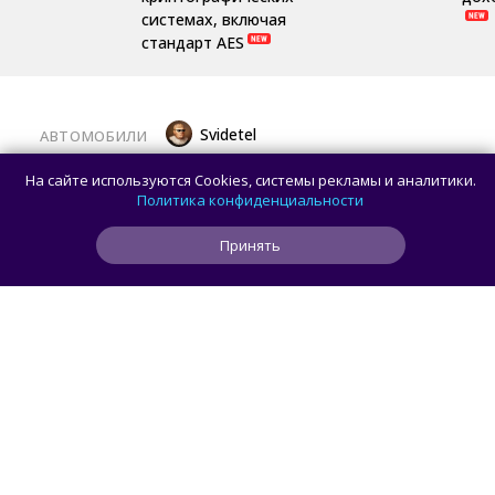
системах, включая
стандарт AES
Svidetel
АВТОМОБИЛИ
В России стартовали продажи
На сайте используются Cookies, системы рекламы и аналитики.
гибридного TANK 400 «Техно
Политика конфиденциальности
Премиум» — цены и комплектации
Принять