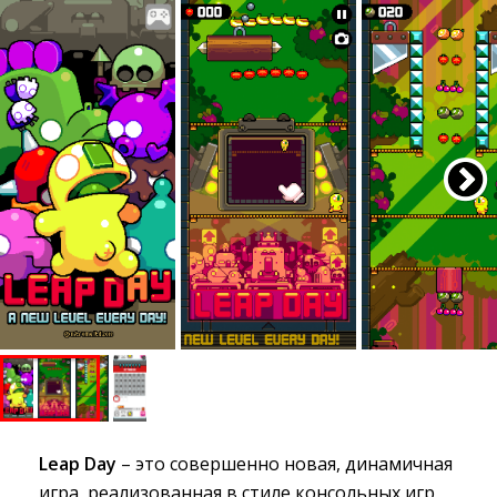
Leap Day
– это совершенно новая, динамичная 
игра, реализованная в стиле консольных игр