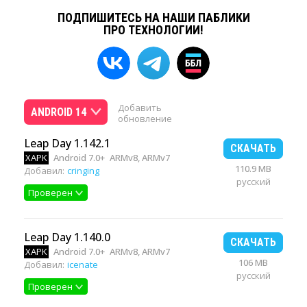
ПОДПИШИТЕСЬ НА НАШИ ПАБЛИКИ
ПРО ТЕХНОЛОГИИ!
Добавить
ANDROID 14
обновление
Leap Day 1.142.1
СКАЧАТЬ
XAPK
Android 7.0+
ARMv8, ARMv7
110.9 MB
Добавил:
cringing
русский
Проверен
Leap Day 1.140.0
СКАЧАТЬ
XAPK
Android 7.0+
ARMv8, ARMv7
106 MB
Добавил:
icenate
русский
Проверен