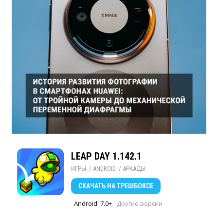
LEAP DAY 1.142.1
ИГРЫ
/ 
ANDROID
/ 
АРКАДЫ
СКАЧАТЬ
НА ТРЕШБОКСЕ
Android
7.0+
Другие версии