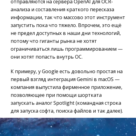
отправляются на сервера OpenAI для OCR-
анализа и составления краткого пересказа
информации, так что массово этот инструмент
запустить пока что тяжело. Впрочем, это ещё
не предел доступных в наши дни технологий,
потому что гиганты рынка не хотят
ограничиваться лишь программированием —
они хотят попасть внутрь ОС.
К примеру, у Google есть довольно простая на
первый взгляд интеграция Gemini в macOS —
компания выпустила фирменное приложение,
позволяющее при помощи шортката
запускать аналог Spotlight (командная строка
для запуска софта, поиска файлов и так далее).