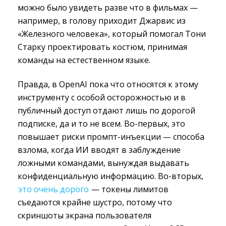
можно было увидеть разве что в фильмах —
например, в голову приходит Джарвис из
«Железного человека», который помогал Тони
Старку проектировать костюм, принимая
команды на естественном языке.
Правда, в OpenAI пока что относятся к этому
инструменту с особой осторожностью и в
публичный доступ отдают лишь по дорогой
подписке, да и то не всем. Во-первых, это
повышает риски промпт-инъекции — способа
взлома, когда ИИ вводят в заблуждение
ложными командами, вынуждая выдавать
конфиденциальную информацию. Во-вторых,
это очень дорого
— токены лимитов 
съедаются крайне шустро, потому что
скриншоты экрана пользователя