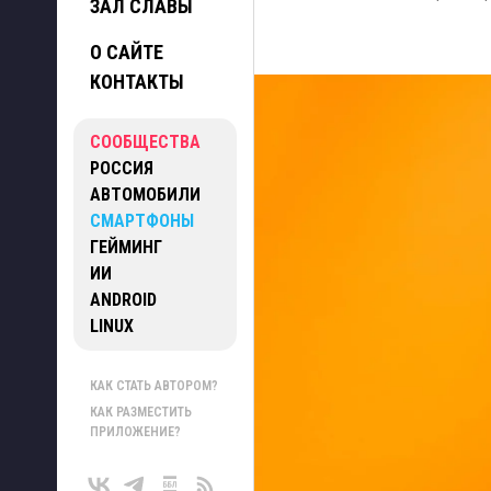
ЗАЛ СЛАВЫ
О САЙТЕ
КОНТАКТЫ
СООБЩЕСТВА
РОССИЯ
АВТОМОБИЛИ
СМАРТФОНЫ
ГЕЙМИНГ
ИИ
ANDROID
LINUX
КАК СТАТЬ АВТОРОМ?
КАК РАЗМЕСТИТЬ
ПРИЛОЖЕНИЕ?