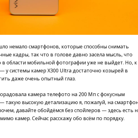
шло немало смартфонов, которые способны снимать
ные кадры, так что в голове давно засела мысль, что
 в области мобильной фотографии уже не выйдет. Но, к
 — у системы камер X300 Ultra достаточно козырей в
тить даже очень опытный глаз.
порадовала камера телефото на 200 Мп с фокусным
 — такую высокую детализацию я, пожалуй, на смартфо
рочем, давайте обойдёмся без спойлеров — здесь есть н
мимо камер. Сейчас расскажу обо всём по порядку.