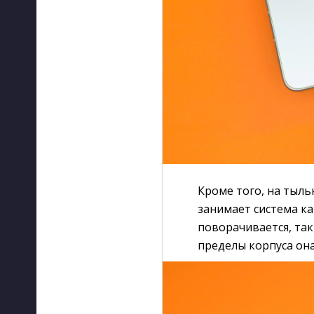
Кроме того, на тыл
занимает система к
поворачивается, так
пределы корпуса она