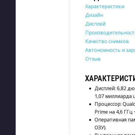
Характеристики
Дизайн
Дисплей
Производительность
Качество снимков
Автономность и зар
Отзыв
ХАРАКТЕРИСТ
Дисплей
:
6,82 дю
1,07 миллиарда цв
Процессор
:
Qualc
Prime на 4,6 ГГц 
Оперативная па
ОЗУ).