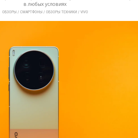
в любых условиях
ОБЗОРЫ
/ 
СМАРТФОНЫ
/ 
ОБЗОРЫ ТЕХНИКИ
/ 
VIVO