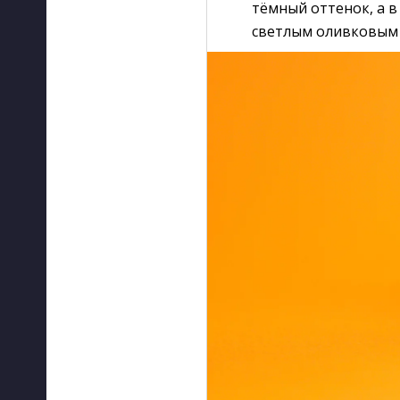
тёмный оттенок, а 
светлым оливковым