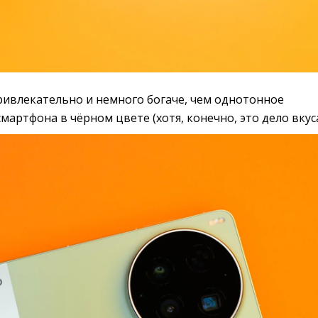
ривлекательно и немного богаче, чем однотонное
мартфона в чёрном цвете (хотя, конечно, это дело вкуса