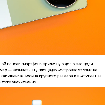
ьной панели смартфона приличную долю площади
амер — называть эту площадку «островком» язык не
 как «шайба» весьма крупного размера и выступает за
 тоже значительно.