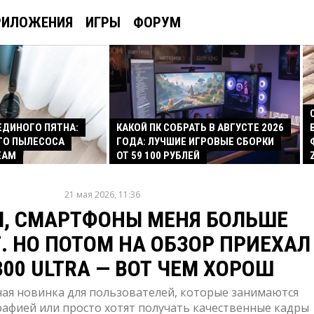
РИЛОЖЕНИЯ
ИГРЫ
ФОРУМ
 ЕДИНОГО ПЯТНА:
КАКОЙ ПК СОБРАТЬ В АВГУСТЕ 2026
ГО ПЫЛЕСОСА
ГОДА: ЛУЧШИЕ ИГРОВЫЕ СБОРКИ
EAM
ОТ 59 100 РУБЛЕЙ
21 мая 2026, 11:36
Л, СМАРТФОНЫ МЕНЯ БОЛЬШЕ
. НО ПОТОМ НА ОБЗОР ПРИЕХАЛ
300 ULTRA — ВОТ ЧЕМ ХОРОШ
ая новинка для пользователей, которые занимаются
афией или просто хотят получать качественные кадры