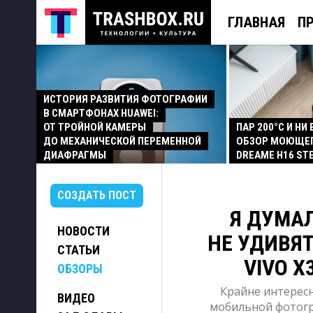
ГЛАВНАЯ
П
ИСТОРИЯ РАЗВИТИЯ ФОТОГРАФИИ
В СМАРТФОНАХ HUAWEI:
ОТ ТРОЙНОЙ КАМЕРЫ
ПАР 200°C И НИ
ДО МЕХАНИЧЕСКОЙ ПЕРЕМЕННОЙ
ОБЗОР МОЮЩЕ
ДИАФРАГМЫ
DREAME H16 ST
СОЗДАТЬ ПОСТ
Я ДУМА
НОВОСТИ
НЕ УДИВЯТ
СТАТЬИ
VIVO X
ОБЗОРЫ
Крайне интересн
ВИДЕО
мобильной фотогр