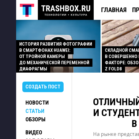
ГЛАВНАЯ
П
ИСТОРИЯ РАЗВИТИЯ ФОТОГРАФИИ
В СМАРТФОНАХ HUAWEI:
СКЛАДНОЙ СМ
ОТ ТРОЙНОЙ КАМЕРЫ
В СОВЕРШЕННО
ДО МЕХАНИЧЕСКОЙ ПЕРЕМЕННОЙ
ФАКТОРЕ: ОБЗО
ДИАФРАГМЫ
Z FOLD8
СОЗДАТЬ ПОСТ
ОТЛИЧНЫЙ
НОВОСТИ
И СТУДЕН
СТАТЬИ
ОБЗОРЫ
В
ВИДЕО
На рынке предста