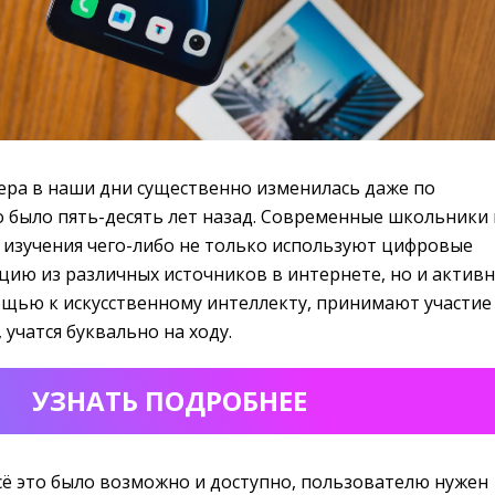
ера в наши дни существенно изменилась даже по
о было пять-десять лет назад. Современные школьники 
 изучения чего-либо не только используют цифровые
цию из различных источников в интернете, но и актив
щью к искусственному интеллекту, принимают участие
учатся буквально на ходу.
УЗНАТЬ ПОДРОБНЕЕ
сё это было возможно и доступно, пользователю нужен