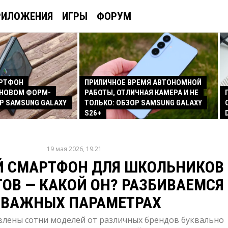
РИЛОЖЕНИЯ
ИГРЫ
ФОРУМ
АРТФОН
ПРИЛИЧНОЕ ВРЕМЯ АВТОНОМНОЙ
 НОВОМ ФОРМ-
РАБОТЫ, ОТЛИЧНАЯ КАМЕРА И НЕ
Р SAMSUNG GALAXY
ТОЛЬКО: ОБЗОР SAMSUNG GALAXY
S26+
19 мая 2026, 19:21
 СМАРТФОН ДЛЯ ШКОЛЬНИКОВ
ТОВ — КАКОЙ ОН? РАЗБИВАЕМСЯ
 ВАЖНЫХ ПАРАМЕТРАХ
влены сотни моделей от различных брендов буквально