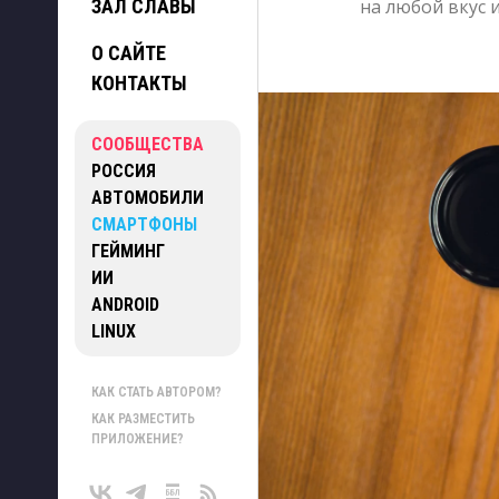
ЗАЛ СЛАВЫ
на любой вкус 
О САЙТЕ
КОНТАКТЫ
СООБЩЕСТВА
РОССИЯ
АВТОМОБИЛИ
СМАРТФОНЫ
ГЕЙМИНГ
ИИ
ANDROID
LINUX
КАК СТАТЬ АВТОРОМ?
КАК РАЗМЕСТИТЬ
ПРИЛОЖЕНИЕ?