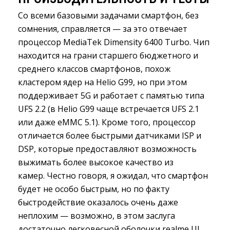
Со всеми базовыми задачами смартфон, без
сомнения, справляется — за это отвечает
процессор MediaTek Dimensity 6400 Turbo. Чип
находится на грани старшего бюджетного и
среднего классов смартфонов, похож
кластером ядер на Helio G99, но при этом
поддерживает 5G и работает с памятью типа
UFS 2.2 (в Helio G99 чаще встречается UFS 2.1
или даже eMMC 5.1). Кроме того, процессор
отличается более быстрыми датчиками ISP и
DSP, которые предоставляют возможность
выжимать более высокое качество из
камер. Честно говоря, я ожидал, что смартфон
будет не особо быстрым, но по факту
быстродействие оказалось очень даже
неплохим — возможно, в этом заслуга
достаточно легковесной оболочки realme UI