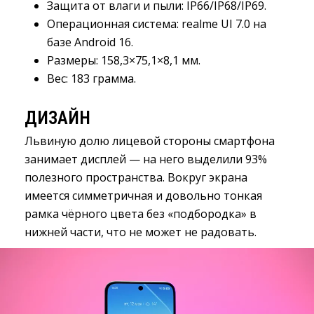
Защита от влаги и пыли
:
IP66/IP68/IP69.
Операционная система
:
realme UI 7.0 на 
базе Android 16.
Размеры
:
158,3×75,1×8,1 мм.
Вес
:
183 грамма.
ДИЗАЙН
Львиную долю лицевой стороны смартфона
занимает дисплей — на него выделили 93%
полезного пространства. Вокруг экрана
имеется симметричная и довольно тонкая
рамка чёрного цвета без «подбородка» в
нижней части, что не может не радовать.