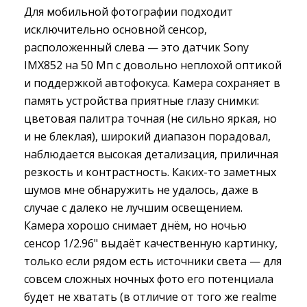
Для мобильной фотографии подходит
исключительно основной сенсор,
расположенный слева — это датчик Sony
IMX852 на 50 Мп с довольно неплохой оптикой
и поддержкой автофокуса. Камера сохраняет в
память устройства приятные глазу снимки:
цветовая палитра точная (не сильно яркая, но
и не блеклая), широкий диапазон порадовал,
наблюдается высокая детализация, приличная
резкость и контрастность. Каких-то заметных
шумов мне обнаружить не удалось, даже в
случае с далеко не лучшим освещением.
Камера хорошо снимает днём, но ночью
сенсор 1/2.96" выдаёт качественную картинку,
только если рядом есть источники света — для
совсем сложных ночных фото его потенциала
будет не хватать (в отличие от того же realme