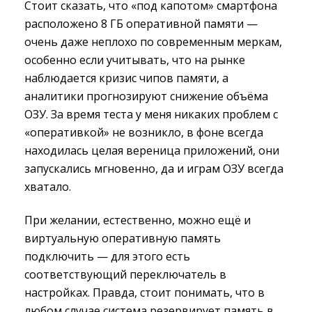
Стоит сказать, что «под капотом» смартфона
расположено 8 ГБ оперативной памяти —
очень даже неплохо по современным меркам,
особенно если учитывать, что на рынке
наблюдается кризис чипов памяти, а
аналитики прогнозируют снижение объёма
ОЗУ. За время теста у меня никаких проблем с
«оперативкой» не возникло, в фоне всегда
находилась целая вереница приложений, они
запускались мгновенно, да и играм ОЗУ всегда
хватало.
При желании, естественно, можно ещё и
виртуальную оперативную память
подключить — для этого есть
соответствующий переключатель в
настройках. Правда, стоит понимать, что в
любом случае система резервирует память в