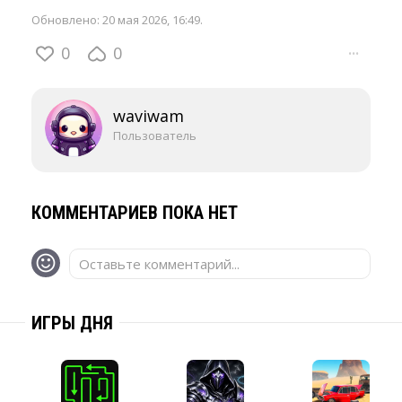
Обновлено:
20 мая 2026, 16:49
.
0
0
···
waviwam
Пользователь
КОММЕНТАРИЕВ ПОКА НЕТ
Оставьте комментарий...
ИГРЫ ДНЯ