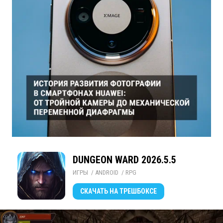
DUNGEON WARD 2026.5.5
ИГРЫ
/ 
ANDROID
/ 
RPG
СКАЧАТЬ
НА ТРЕШБОКСЕ