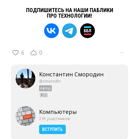
ПОДПИШИТЕСЬ НА НАШИ ПАБЛИКИ
ПРО ТЕХНОЛОГИИ!
6
0
···
Константин Смородин
@smorodin
Автор
🇷🇺
Компьютеры
21K участников
ВСТУПИТЬ