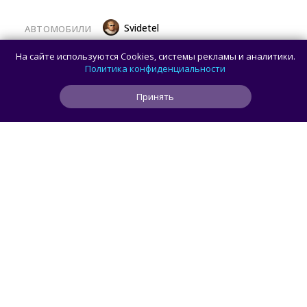
Svidetel
АВТОМОБИЛИ
В России стартовали продажи
На сайте используются Cookies, системы рекламы и аналитики.
гибридного TANK 400 «Техно
Политика конфиденциальности
Премиум» — цены и комплектации
Принять