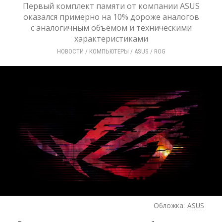
Первый комплект памяти от компании ASUS
оказался примерно на 10% дороже аналогов
с аналогичным объёмом и техническими
характеристиками
НОВОСТИ
/ 
КОМПЬЮТЕРЫ
/ 
ASUS
/ 
ROG
Обложка:
ASUS