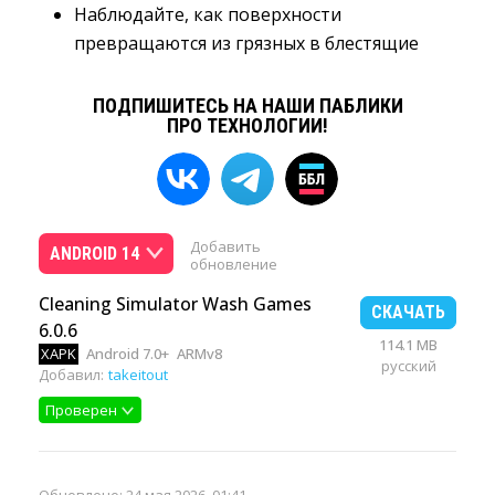
Наблюдайте, как поверхности
превращаются из грязных в блестящие
ПОДПИШИТЕСЬ НА НАШИ ПАБЛИКИ
ПРО ТЕХНОЛОГИИ!
Добавить
ANDROID 14
обновление
Cleaning Simulator Wash Games
СКАЧАТЬ
6.0.6
114.1 MB
XAPK
Android 7.0+
ARMv8
русский
Добавил:
takeitout
Проверен