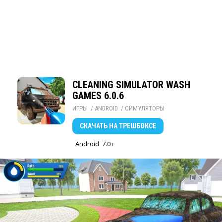
CLEANING SIMULATOR WASH
GAMES 6.0.6
ИГРЫ
/ 
ANDROID
/ 
СИМУЛЯТОРЫ
СКАЧАТЬ
НА ТРЕШБОКСЕ
Android
7.0+