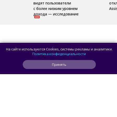
видят пользователи
отк
с более низким уровнем
Assi
дохода — исследование
На сайте используются Cookies, системы рекламы и аналитики.
Политика конфиденциальности
Принять