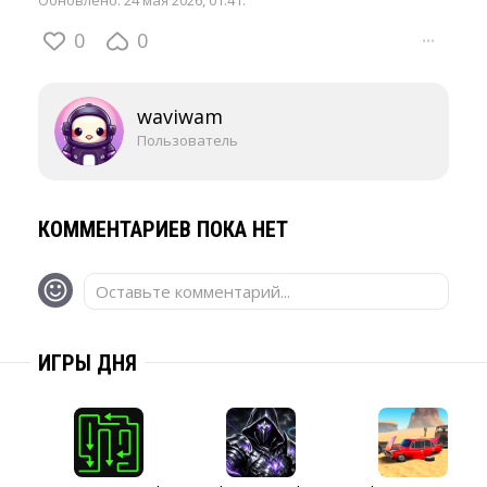
Обновлено:
24 мая 2026, 01:41
.
0
0
···
waviwam
Пользователь
КОММЕНТАРИЕВ ПОКА НЕТ
Оставьте комментарий...
ИГРЫ ДНЯ