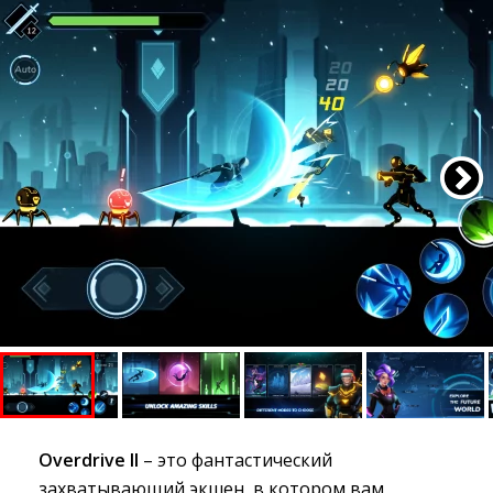
Overdrive II
– это фантастический 
захватывающий экшен, в котором вам