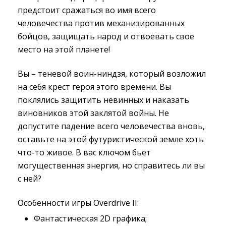
предстоит сражаться во имя всего
человечества против механизированных
бойцов, защищать народ и отвоевать свое
место на этой планете!
Вы – теневой воин-ниндзя, который возложил
на себя крест героя этого времени. Вы
поклялись защитить невинных и наказать
виновников этой заклятой войны. Не
допустите падение всего человечества вновь,
оставьте на этой футуристической земле хоть
что-то живое. В вас ключом бьет
могущественная энергия, но справитесь ли вы
с ней?
Особенности игры Overdrive II:
Фантастическая 2D графика;