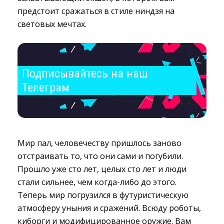
предстоит сражаться в стиле ниндзя на
световых мечтах.
Подписывайтесь на наш 
Телеграм
Мир пал, человечеству пришлось заново
отстраивать то, что они сами и погубили.
Прошло уже сто лет, целых сто лет и люди
стали сильнее, чем когда-либо до этого.
Теперь мир погрузился в футуристическую
атмосферу уныния и сражений. Всюду роботы,
киборги и модифицированное оружие. Вам