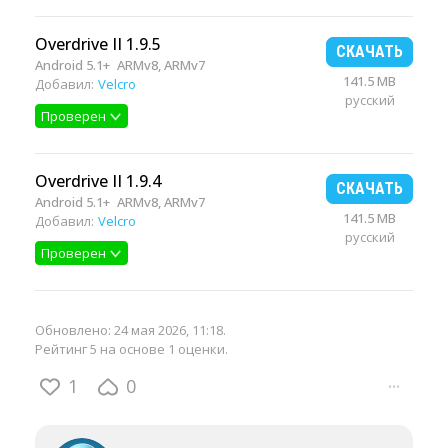
Overdrive II 1.9.5
СКАЧАТЬ
Android 5.1+
ARMv8, ARMv7
141.5 MB
Добавил:
Velcro
русский
Проверен
Overdrive II 1.9.4
СКАЧАТЬ
Android 5.1+
ARMv8, ARMv7
141.5 MB
Добавил:
Velcro
русский
Проверен
Обновлено:
24 мая 2026, 11:18
.
Рейтинг 5 на основе 1 оценки.
1
0
···