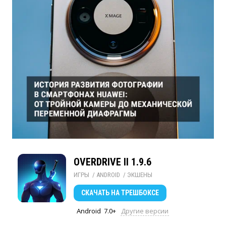
OVERDRIVE II 1.9.6
ИГРЫ
/ 
ANDROID
/ 
ЭКШЕНЫ
СКАЧАТЬ
НА ТРЕШБОКСЕ
Android
7.0+
Другие версии