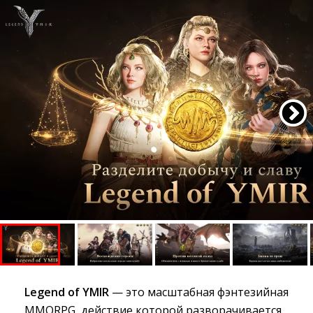
Legend of YMIR
— это масштабная фэнтезийная
MMORPG, действие которой разворачивается