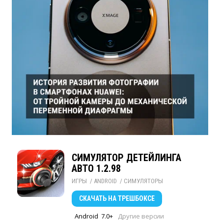
СИМУЛЯТОР ДЕТЕЙЛИНГА
АВТО 1.2.98
ИГРЫ
/ 
ANDROID
/ 
СИМУЛЯТОРЫ
СКАЧАТЬ
НА ТРЕШБОКСЕ
Android
7.0+
Другие версии