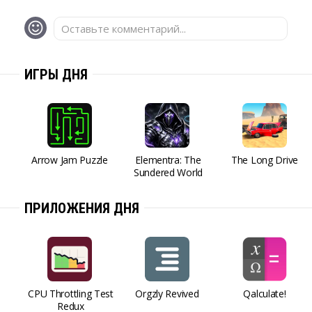
Оставьте комментарий...
ИГРЫ ДНЯ
Arrow Jam Puzzle
Elementra: The
The Long Drive
Sundered World
ПРИЛОЖЕНИЯ ДНЯ
CPU Throttling Test
Orgzly Revived
Qalculate!
Redux