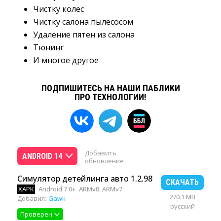
Чистку колес
Чистку салона пылесосом
Удаление пятен из салона
Тюнинг
И многое другое
ПОДПИШИТЕСЬ НА НАШИ ПАБЛИКИ
ПРО ТЕХНОЛОГИИ!
Добавить
ANDROID 14
обновление
Симулятор детейлинга авто 1.2.98
СКАЧАТЬ
XAPK
Android 7.0+
ARMv8, ARMv7
270.1 MB
Добавил:
Gawk
русский
Проверен