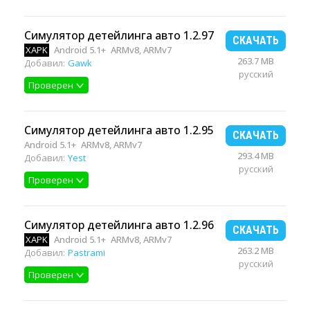
Симулятор детейлинга авто 1.2.97
СКАЧАТЬ
XAPK
Android 5.1+
ARMv8, ARMv7
263.7 MB
Добавил:
Gawk
русский
Проверен
Симулятор детейлинга авто 1.2.95
СКАЧАТЬ
Android 5.1+
ARMv8, ARMv7
293.4 MB
Добавил:
Yest
русский
Проверен
Симулятор детейлинга авто 1.2.96
СКАЧАТЬ
XAPK
Android 5.1+
ARMv8, ARMv7
263.2 MB
Добавил:
Pastrami
русский
Проверен