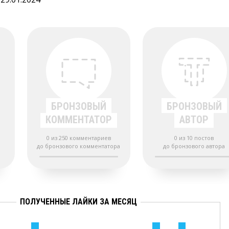
БРОНЗОВЫЙ
БРОНЗОВЫЙ
КОММЕНТАТОР
АВТОР
0 из 250 комментариев
0 из 10 постов
до бронзового комментатора
до бронзового автора
ПОЛУЧЕННЫЕ ЛАЙКИ ЗА МЕСЯЦ