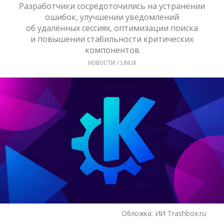
Разработчики сосредоточились на устранении
ошибок, улучшении уведомлений
об удалённых сессиях, оптимизации поиска
и повышении стабильности критических
компонентов
НОВОСТИ
/ 
LINUX
Обложка:
ИИ Trashbox.ru