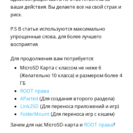
ваши действия. Вы делаете все на свой страх и
риск.
P.S В статье используются максимально
упрощенные слова, для более лучшего
восприятия.
Для продолжения вам потребуется:
MicroSD Карта с классом не ниже 6
(Желательно 10 класса) и размером более 4
ГБ
ROOT права
AParted
(Для создания второго раздела)
Link2SD
(Для переноса приложений и игр)
FolderMount
(Для переноса игр с кэшем)
Зачем для нас MicroSD-карта и
ROOT права
?