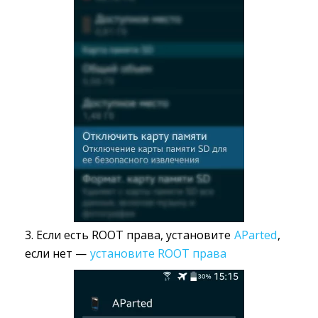
3. Если есть ROOT права, установите
AParted
,
если нет —
установите ROOT права