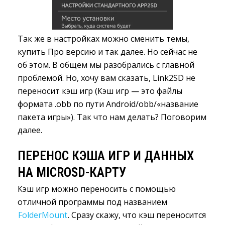
Так же в настройках можно сменить темы,
купить Про версию и так далее. Но сейчас не
об этом. В общем мы разобрались с главной
проблемой. Но, хочу вам сказать, Link2SD не
переносит кэш игр (Кэш игр — это файлы
формата .obb по пути Android/obb/«название
пакета игры»). Так что нам делать? Поговорим
далее.
ПЕРЕНОС КЭША ИГР И ДАННЫХ 
НА MICROSD-КАРТУ
Кэш игр можно переносить с помощью
отличной программы под названием
FolderMount
. Сразу скажу, что кэш переносится