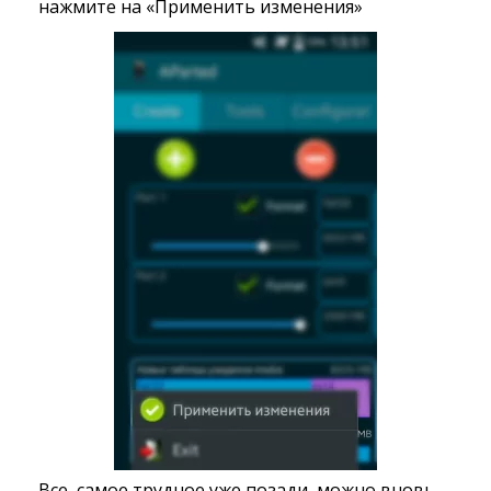
нажмите на «Применить изменения»
Все, самое трудное уже позади, можно вновь