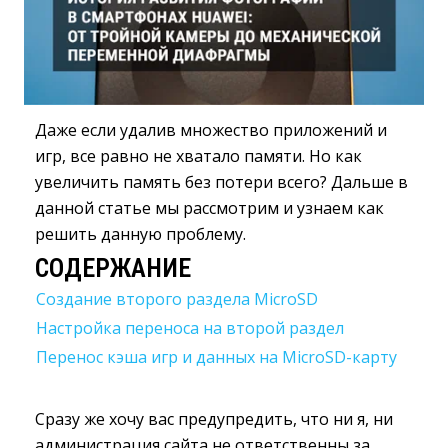
Даже если удалив множество приложений и
игр, все равно не хватало памяти. Но как
увеличить память без потери всего? Дальше в
данной статье мы рассмотрим и узнаем как
решить данную проблему.
СОДЕРЖАНИЕ
Создание второго раздела MicroSD
Настройка переноса на второй раздел
Перенос кэша игр и данных на MicroSD-карту
Сразу же хочу вас предупредить, что ни я, ни
администрация сайта не ответственны за