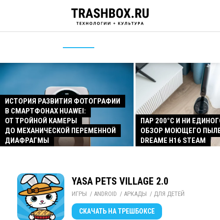
ИСТОРИЯ РАЗВИТИЯ ФОТОГРАФИИ
В СМАРТФОНАХ HUAWEI:
ОТ ТРОЙНОЙ КАМЕРЫ
ПАР 200°C И НИ ЕДИНОГ
ДО МЕХАНИЧЕСКОЙ ПЕРЕМЕННОЙ
ОБЗОР МОЮЩЕГО ПЫЛ
ДИАФРАГМЫ
DREAME H16 STEAM
YASA PETS VILLAGE 2.0
ИГРЫ
/ 
ANDROID
/ 
АРКАДЫ
/ 
ДЛЯ ДЕТЕЙ
СКАЧАТЬ
НА ТРЕШБОКСЕ