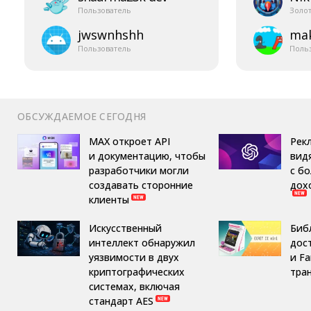
Пользователь
Золо
jwswnhshh
mak
Пользователь
Поль
ОБСУЖДАЕМОЕ СЕГОДНЯ
MAX откроет API
Рек
и документацию, чтобы
вид
разработчики могли
с б
создавать сторонние
дох
клиенты
Искусственный
Библ
интеллект обнаружил
дост
уязвимости в двух
и F
криптографических
тра
системах, включая
стандарт AES