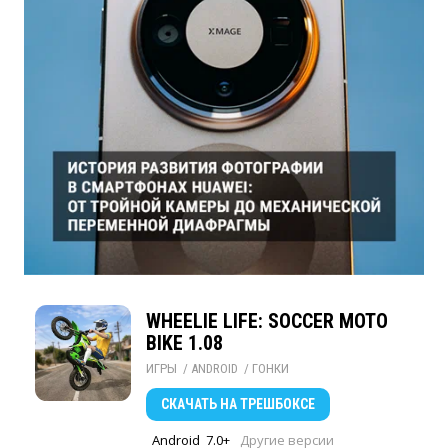
WHEELIE LIFE: SOCCER MOTO
BIKE 1.08
ИГРЫ
/ 
ANDROID
/ 
ГОНКИ
СКАЧАТЬ
НА ТРЕШБОКСЕ
Android
7.0+
Другие версии