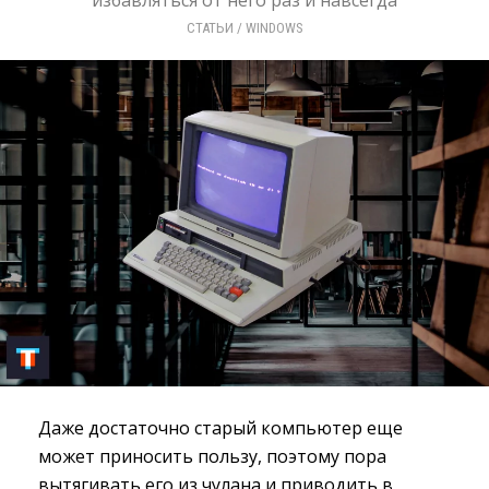
избавляться от него раз и навсегда
СТАТЬИ
/ 
WINDOWS
Даже достаточно старый компьютер еще
может приносить пользу, поэтому пора
вытягивать его из чулана и приводить в