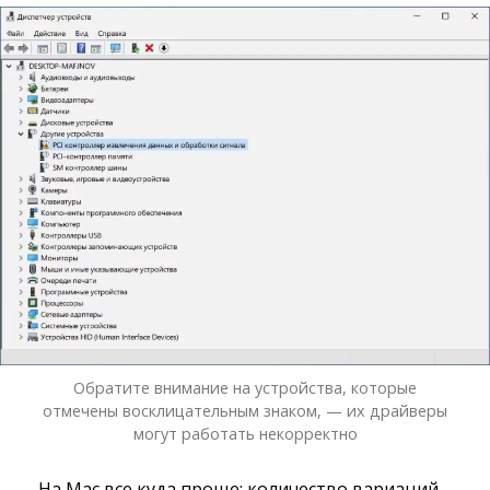
Обратите внимание на устройства, которые
отмечены восклицательным знаком, — их драйверы
могут работать некорректно
На Mac все куда проще: количество вариаций