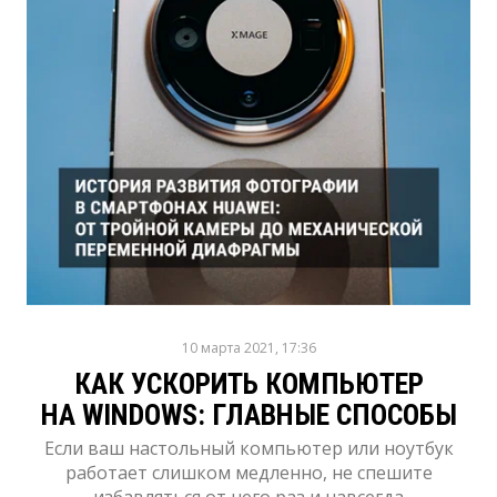
10 марта 2021, 17:36
КАК УСКОРИТЬ КОМПЬЮТЕР
НА WINDOWS: ГЛАВНЫЕ СПОСОБЫ
Если ваш настольный компьютер или ноутбук
работает слишком медленно, не спешите