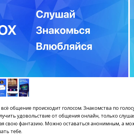
 всё общение происходит голосом. Знакомства по голосу
лучить удовольствие от общения онлайн, только слуша
ая свою фантазию. Можно оставаться анонимным, а мо
ать тебе.