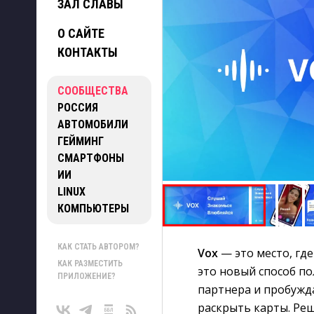
ЗАЛ СЛАВЫ
О САЙТЕ
КОНТАКТЫ
СООБЩЕСТВА
РОССИЯ
АВТОМОБИЛИ
ГЕЙМИНГ
СМАРТФОНЫ
ИИ
LINUX
КОМПЬЮТЕРЫ
КАК СТАТЬ АВТОРОМ?
Vox
— это место, где
КАК РАЗМЕСТИТЬ
это новый способ по
ПРИЛОЖЕНИЕ?
партнера и пробужд
раскрыть карты. Реш