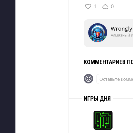
1
0
Wrongly
Алмазный 
КОММЕНТАРИЕВ ПО
Оставьте комме
ИГРЫ ДНЯ