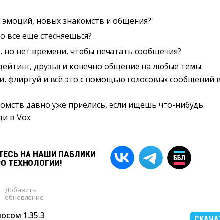
х эмоций, новых знакомств и общения?
но всё ещё стесняешься?
 но нет времени, чтобы печатать сообщения?
 дейтинг, друзья и конечно общение на любые темы.
и, флиртуй и всё это с помощью голосовых сообщений 
комств давно уже приелись, если ищешь что-нибудь
и в Vox.
ЕСЬ НА НАШИ ПАБЛИКИ
РО ТЕХНОЛОГИИ!
Добавить
обновление
осом 1.35.3
СКАЧА