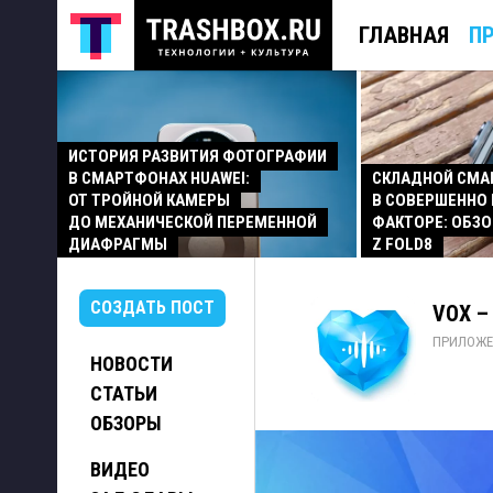
ГЛАВНАЯ
П
ИСТОРИЯ РАЗВИТИЯ ФОТОГРАФИИ
В СМАРТФОНАХ HUAWEI:
СКЛАДНОЙ СМ
ОТ ТРОЙНОЙ КАМЕРЫ
В СОВЕРШЕННО
ДО МЕХАНИЧЕСКОЙ ПЕРЕМЕННОЙ
ФАКТОРЕ: ОБЗО
ДИАФРАГМЫ
Z FOLD8
СОЗДАТЬ ПОСТ
VOX –
ПРИЛОЖЕ
НОВОСТИ
СТАТЬИ
ОБЗОРЫ
ВИДЕО