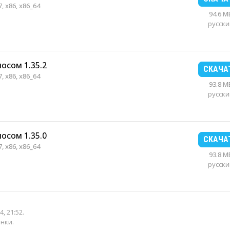
, x86, x86_64
94.6 M
русски
осом 1.35.2
СКАЧА
, x86, x86_64
93.8 M
русски
осом 1.35.0
СКАЧА
, x86, x86_64
93.8 M
русски
4, 21:52
.
енки.