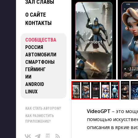
ЗАЛ СЛАВЫ
О САЙТЕ
КОНТАКТЫ
СООБЩЕСТВА
РОССИЯ
АВТОМОБИЛИ
СМАРТФОНЫ
ГЕЙМИНГ
ИИ
ANDROID
LINUX
КАК СТАТЬ АВТОРОМ?
VideoGPT
– это мощн
КАК РАЗМЕСТИТЬ
помощью искусствен
ПРИЛОЖЕНИЕ?
описания в яркие в