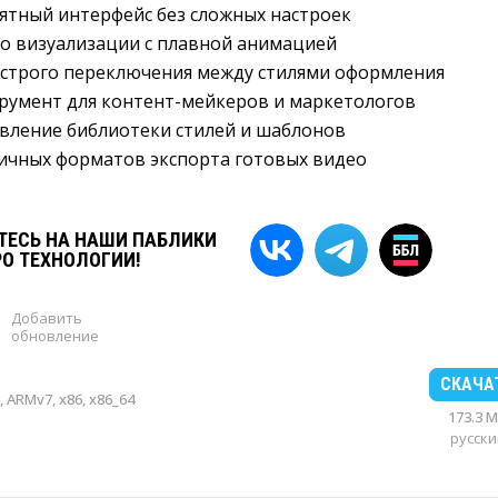
ятный интерфейс без сложных настроек
о визуализации с плавной анимацией
строго переключения между стилями оформления
румент для контент-мейкеров и маркетологов
вление библиотеки стилей и шаблонов
ичных форматов экспорта готовых видео
ЕСЬ НА НАШИ ПАБЛИКИ
РО ТЕХНОЛОГИИ!
Добавить
обновление
СКАЧА
 ARMv7, x86, x86_64
173.3 
русски