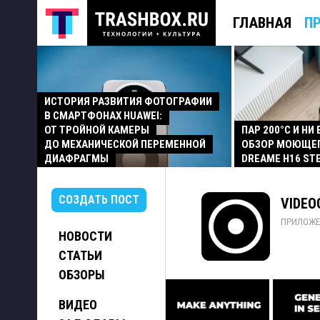
ГЛАВНАЯ
П
ИСТОРИЯ РАЗВИТИЯ ФОТОГРАФИИ
В СМАРТФОНАХ HUAWEI:
ОТ ТРОЙНОЙ КАМЕРЫ
ПАР 200°C И НИ
ДО МЕХАНИЧЕСКОЙ ПЕРЕМЕННОЙ
ОБЗОР МОЮЩЕ
ДИАФРАГМЫ
DREAME H16 ST
СОЗДАТЬ ПОСТ
VIDEO
ПРИЛОЖЕ
НОВОСТИ
СТАТЬИ
ОБЗОРЫ
ВИДЕО