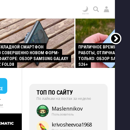
СКЛАДНОЙ СМАРТФОН
ПРИЛИЧНОЕ ВРЕМЯ АВТО
В СОВЕРШЕННО НОВОМ ФОРМ-
РАБОТЫ, ОТЛИЧНАЯ КАМЕР
ФАКТОРЕ: ОБЗОР SAMSUNG GALAXY
ТОЛЬКО: ОБЗОР SAMSUNG
Z FOLD8
S26+
СЕ
ТОП ПО САЙТУ
По лайкам на постах за неделю
+
ии
Maslennikov
Пользователь
krivosheevoa1968