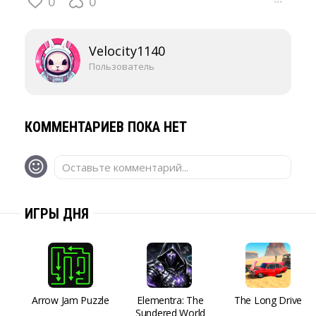
0
0
···
Velocity1140
Пользователь
КОММЕНТАРИЕВ ПОКА НЕТ
Оставьте комментарий...
ИГРЫ ДНЯ
Arrow Jam Puzzle
Elementra: The
The Long Drive
Sundered World