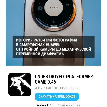
UNDESTROYED: PLATFORMER
GAME 0.46
ИГРЫ
/ 
ANDROID
/ 
ПРИКЛЮЧЕНИЯ
СКАЧАТЬ
НА ТРЕШБОКСЕ
Android
7.0+
Другие версии