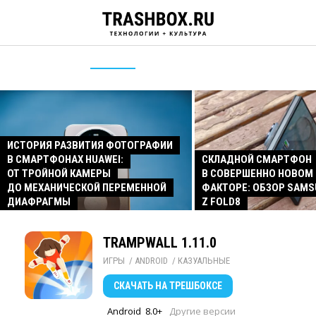
ИСТОРИЯ РАЗВИТИЯ ФОТОГРАФИИ
В СМАРТФОНАХ HUAWEI:
СКЛАДНОЙ СМАРТФОН
ОТ ТРОЙНОЙ КАМЕРЫ
В СОВЕРШЕННО НОВОМ
ДО МЕХАНИЧЕСКОЙ ПЕРЕМЕННОЙ
ФАКТОРЕ: ОБЗОР SAMS
ДИАФРАГМЫ
Z FOLD8
TRAMPWALL 1.11.0
ИГРЫ
/ 
ANDROID
/ 
КАЗУАЛЬНЫЕ
СКАЧАТЬ
НА ТРЕШБОКСЕ
Android
8.0+
Другие версии