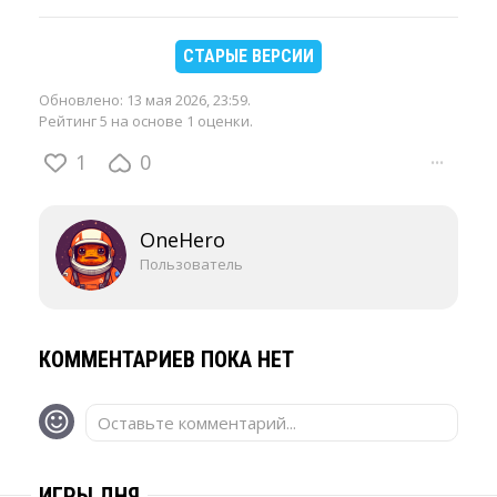
СТАРЫЕ ВЕРСИИ
Обновлено:
13 мая 2026, 23:59
.
Рейтинг 5 на основе 1 оценки.
1
0
···
OneHero
Пользователь
КОММЕНТАРИЕВ ПОКА НЕТ
Оставьте комментарий...
ИГРЫ ДНЯ