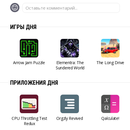
Оставьте комментарий...
ИГРЫ ДНЯ
Arrow Jam Puzzle
Elementra: The
The Long Drive
Sundered World
ПРИЛОЖЕНИЯ ДНЯ
CPU Throttling Test
Orgzly Revived
Qalculate!
Redux