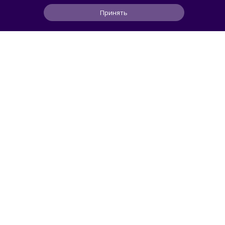
Принять
1
5
1
5 ч
ЧИТАТЬ ДАЛЕЕ
Svidetel
АВТОМОБИЛИ