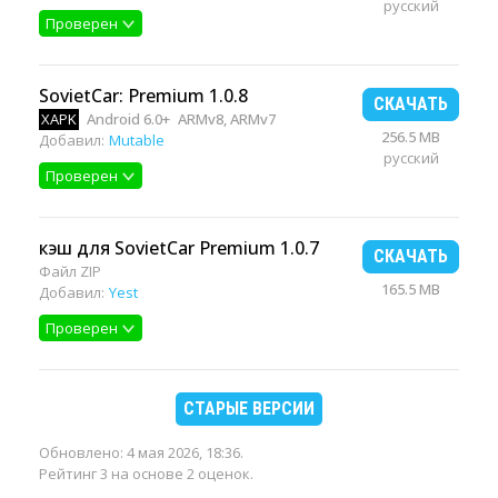
русский
Проверен
SovietCar: Premium 1.0.8
СКАЧАТЬ
XAPK
Android 6.0+
ARMv8, ARMv7
256.5 MB
Добавил:
Mutable
русский
Проверен
кэш для SovietCar Premium 1.0.7
СКАЧАТЬ
Файл ZIP
165.5 MB
Добавил:
Yest
Проверен
СТАРЫЕ ВЕРСИИ
Обновлено:
4 мая 2026, 18:36
.
Рейтинг 3 на основе 2 оценок.