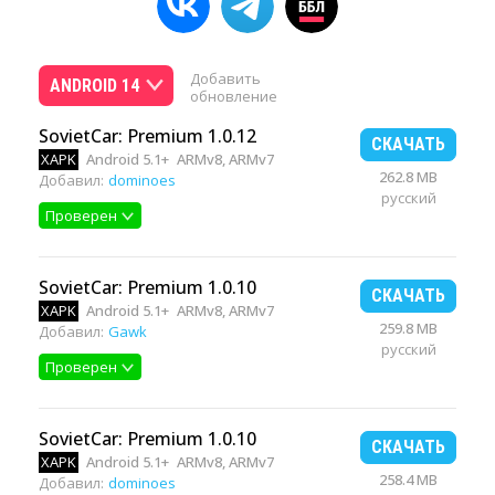
Добавить
ANDROID 14
обновление
SovietCar: Premium 1.0.12
СКАЧАТЬ
XAPK
Android 5.1+
ARMv8, ARMv7
262.8 MB
Добавил:
dominoes
русский
Проверен
SovietCar: Premium 1.0.10
СКАЧАТЬ
XAPK
Android 5.1+
ARMv8, ARMv7
259.8 MB
Добавил:
Gawk
русский
Проверен
SovietCar: Premium 1.0.10
СКАЧАТЬ
XAPK
Android 5.1+
ARMv8, ARMv7
258.4 MB
Добавил:
dominoes