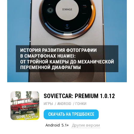
SOVIETCAR: PREMIUM 1.0.12
ИГРЫ
/ 
ANDROID
/ 
ГОНКИ
СКАЧАТЬ
НА ТРЕШБОКСЕ
Android
5.1+
Другие версии