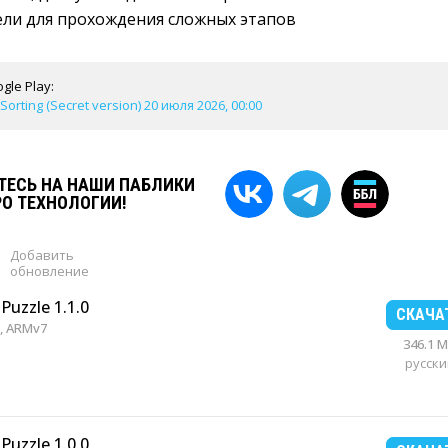
ели для прохождения сложных этапов
gle Play:
Sorting (Secret version) 20 июля 2026, 00:00
ЕСЬ НА НАШИ ПАБЛИКИ
РО ТЕХНОЛОГИИ!
Добавить
обновление
Puzzle 1.1.0
СКАЧА
, ARMv7
346.1 
русски
Puzzle 1.0.0