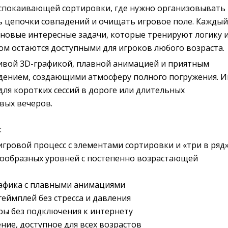
успокаивающей сортировки, где нужно организовывать
ь цепочки совпадений и очищать игровое поле. Каждый
 новые интересные задачи, которые тренируют логику 
ом остаются доступными для игроков любого возраста.
ивой 3D-графикой, плавной анимацией и приятным
ением, создающими атмосферу полного погружения. И
ля коротких сессий в дороге или длительных
вых вечеров.
:
гровой процесс с элементами сортировки и «три в ряд
ообразных уровней с постепенно возрастающей
рафика с плавными анимациями
еймплей без стресса и давления
ры без подключения к интернету
ние, доступное для всех возрастов