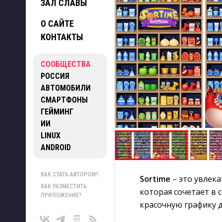
ЗАЛ СЛАВЫ
О САЙТЕ
КОНТАКТЫ
СООБЩЕСТВА
РОССИЯ
АВТОМОБИЛИ
СМАРТФОНЫ
ГЕЙМИНГ
ИИ
LINUX
ANDROID
КАК СТАТЬ АВТОРОМ?
Sortime
– это увлека
КАК РАЗМЕСТИТЬ
которая сочетает в 
ПРИЛОЖЕНИЕ?
красочную графику д