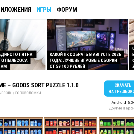
РИЛОЖЕНИЯ
ИГРЫ
ФОРУМ
 ЕДИНОГО ПЯТНА:
КАКОЙ ПК СОБРАТЬ В АВГУСТЕ 2026
ГО ПЫЛЕСОСА
ГОДА: ЛУЧШИЕ ИГРОВЫЕ СБОРКИ
EAM
ОТ 59 100 РУБЛЕЙ
ME – GOODS SORT PUZZLE 1.1.0
СКАЧАТЬ
НА ТРЕШБОК
NDROID
/ 
ГОЛОВОЛОМКИ
Android
6.0
Другие верс