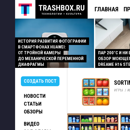
ГЛАВНАЯ
П
ИСТОРИЯ РАЗВИТИЯ ФОТОГРАФИИ
В СМАРТФОНАХ HUAWEI:
ОТ ТРОЙНОЙ КАМЕРЫ
ПАР 200°C И НИ
ДО МЕХАНИЧЕСКОЙ ПЕРЕМЕННОЙ
ОБЗОР МОЮЩЕ
ДИАФРАГМЫ
DREAME H16 ST
СОЗДАТЬ ПОСТ
SORTI
ИГРЫ
/ 
A
НОВОСТИ
СТАТЬИ
ОБЗОРЫ
ВИДЕО