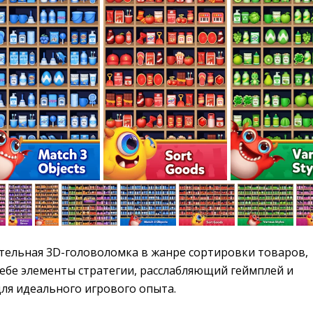
тельная 3D-головоломка в жанре сортировки товаров, 
себе элементы стратегии, расслабляющий геймплей и
ля идеального игрового опыта.