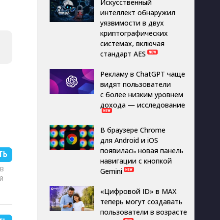
Искусственный
интеллект обнаружил
уязвимости в двух
криптографических
системах, включая
стандарт AES
Рекламу в ChatGPT чаще
видят пользователи
с более низким уровнем
дохода — исследование
В браузере Chrome
для Android и iOS
появилась новая панель
ТЬ
навигации с кнопкой
MB
Gemini
й
«Цифровой ID» в MAX
теперь могут создавать
пользователи в возрасте