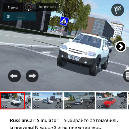
RussianCar: Simulator
– выбирайте автомобиль 
и поехали! В данной игре представлены: