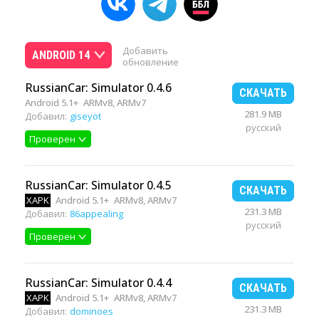
Добавить
ANDROID 14
обновление
RussianCar: Simulator 0.4.6
СКАЧАТЬ
Android 5.1+
ARMv8, ARMv7
281.9 MB
Добавил:
giseyot
русский
Проверен
RussianCar: Simulator 0.4.5
СКАЧАТЬ
XAPK
Android 5.1+
ARMv8, ARMv7
231.3 MB
Добавил:
86appealing
русский
Проверен
RussianCar: Simulator 0.4.4
СКАЧАТЬ
XAPK
Android 5.1+
ARMv8, ARMv7
231.3 MB
Добавил:
dominoes