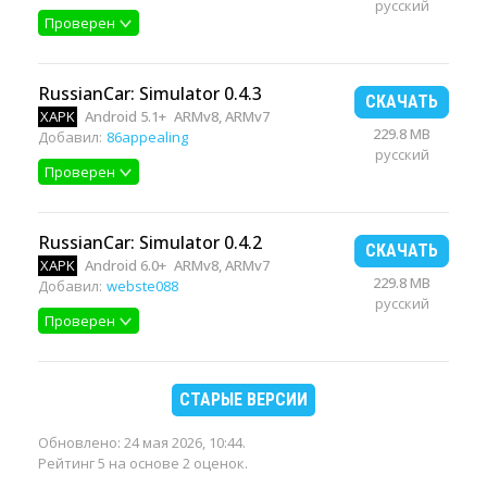
русский
Проверен
RussianCar: Simulator 0.4.3
СКАЧАТЬ
XAPK
Android 5.1+
ARMv8, ARMv7
229.8 MB
Добавил:
86appealing
русский
Проверен
RussianCar: Simulator 0.4.2
СКАЧАТЬ
XAPK
Android 6.0+
ARMv8, ARMv7
229.8 MB
Добавил:
webste088
русский
Проверен
СТАРЫЕ ВЕРСИИ
Обновлено:
24 мая 2026, 10:44
.
Рейтинг 5 на основе 2 оценок.