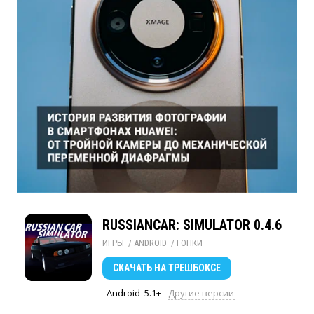
RUSSIANCAR: SIMULATOR 0.4.6
ИГРЫ
/ 
ANDROID
/ 
ГОНКИ
СКАЧАТЬ
НА ТРЕШБОКСЕ
Android
5.1+
Другие версии