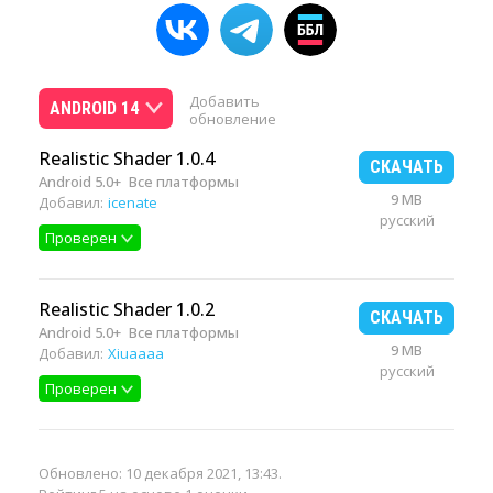
Добавить
ANDROID 14
обновление
Realistic Shader 1.0.4
СКАЧАТЬ
Android 5.0+
Все платформы
9 MB
Добавил:
icenate
русский
Проверен
Realistic Shader 1.0.2
СКАЧАТЬ
Android 5.0+
Все платформы
9 MB
Добавил:
Xiuaaaa
русский
Проверен
Обновлено:
10 декабря 2021, 13:43
.