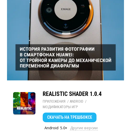
REALISTIC SHADER 1.0.4
ПРИЛОЖЕНИЯ
/ 
ANDROID
/ 
МОДИФИКАТОРЫ ИГР
СКАЧАТЬ
НА ТРЕШБОКСЕ
Android
5.0+
Другие версии