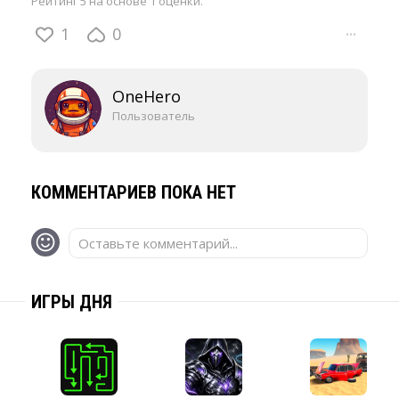
Рейтинг 5 на основе 1 оценки.
1
0
···
OneHero
Пользователь
КОММЕНТАРИЕВ ПОКА НЕТ
Оставьте комментарий...
ИГРЫ ДНЯ