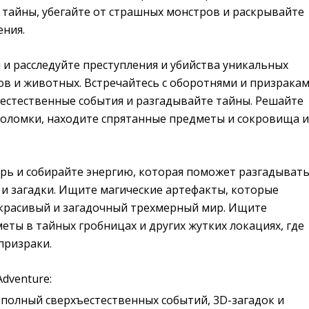
 тайны, убегайте от страшных монстров и раскрывайте
ения.
и расследуйте преступления и убийства уникальных
в и животных. Встречайтесь с оборотнями и призракам
естественные события и разгадывайте тайны. Решайте
воломки, находите спрятанные предметы и сокровища и
ерь и собирайте энергию, которая поможет разгадыват
 и загадки. Ищите магические артефакты, которые
красивый и загадочный трехмерный мир. Ищите
ты в тайных гробницах и других жутких локациях, где
призраки.
Adventure:
 полный сверхъестественных событий, 3D-загадок и