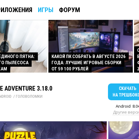
РИЛОЖЕНИЯ
ИГРЫ
ФОРУМ
 ЕДИНОГО ПЯТНА:
КАКОЙ ПК СОБРАТЬ В АВГУСТЕ 2026
ГО ПЫЛЕСОСА
ГОДА: ЛУЧШИЕ ИГРОВЫЕ СБОРКИ
EAM
ОТ 59 100 РУБЛЕЙ
E ADVENTURE 3.18.0
СКАЧАТЬ
НА ТРЕШБОК
NDROID
/ 
ГОЛОВОЛОМКИ
Android
8.0
Другие верс