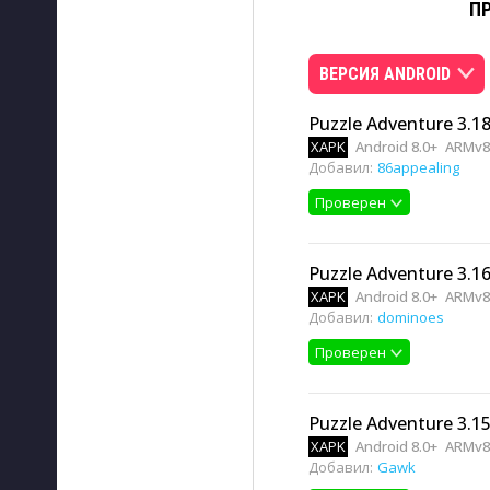
П
ВЕРСИЯ ANDROID
Puzzle Adventure 3.18
XAPK
Android 8.0+
ARMv8
Добавил:
86appealing
Проверен
Puzzle Adventure 3.16
XAPK
Android 8.0+
ARMv8
Добавил:
dominoes
Проверен
Puzzle Adventure 3.15
XAPK
Android 8.0+
ARMv8
Добавил:
Gawk