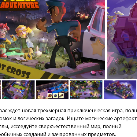
ас ждет новая трехмерная приключенческая игра, полна
омок и логических загадок. Ищите магические артефакт
ллы, исследуйте сверхъестественный мир, полный
необычных созданий и зачарованных предметов.