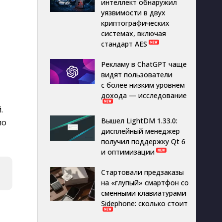
интеллект обнаружил
уязвимости в двух
криптографических
системах, включая
стандарт AES
Рекламу в ChatGPT чаще
видят пользователи
с более низким уровнем
дохода — исследование
.
Вышел LightDM 1.33.0:
по
дисплейный менеджер
получил поддержку Qt 6
и оптимизации
Стартовали предзаказы
на «глупый» смартфон со
сменными клавиатурами
Sidephone: сколько стоит