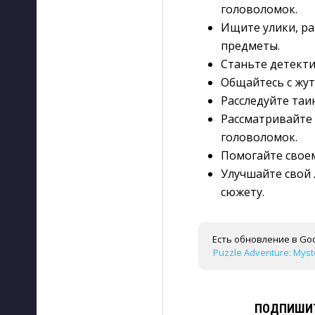
головоломок.
Ищите улики, ра
предметы.
Станьте детекти
Общайтесь с жу
Расследуйте таи
Рассматривайте 
головоломок.
Помогайте своем
Улучшайте свой 
сюжету.
Есть обновление в Goo
Puzzle Adventure: Myste
ПОДПИШИТ