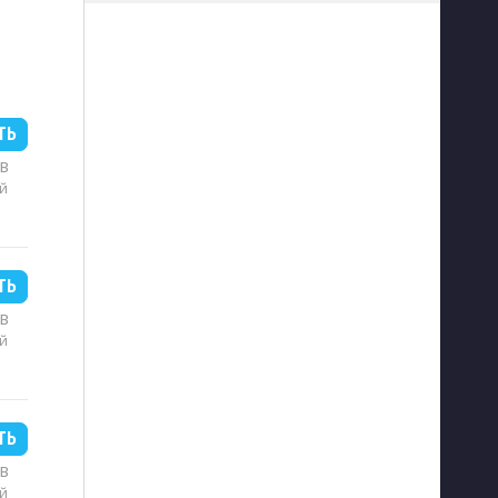
ТЬ
MB
й
ТЬ
MB
й
ТЬ
MB
й