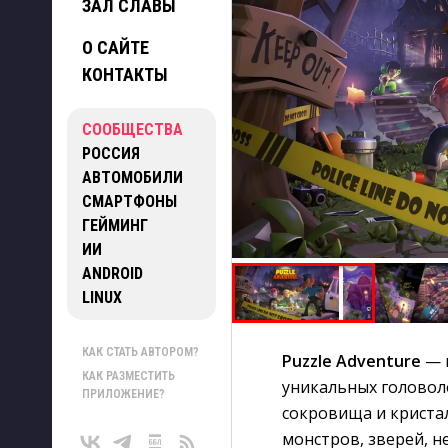
ЗАЛ СЛАВЫ
О САЙТЕ
КОНТАКТЫ
СООБЩЕСТВА
РОССИЯ
АВТОМОБИЛИ
СМАРТФОНЫ
ГЕЙМИНГ
ИИ
ANDROID
LINUX
КАК СТАТЬ АВТОРОМ?
Puzzle Adventure
— в
КАК РАЗМЕСТИТЬ
уникальных головол
ПРИЛОЖЕНИЕ?
сокровища и криста
монстров, зверей, 