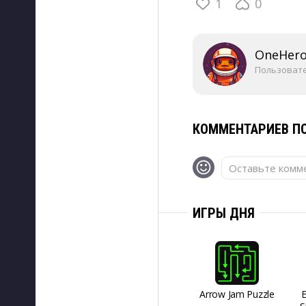
1
0
OneHer
Пользоват
КОММЕНТАРИЕВ ПО
Оставьте комме
ИГРЫ ДНЯ
Arrow Jam Puzzle