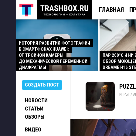
ГЛАВНАЯ
П
ИСТОРИЯ РАЗВИТИЯ ФОТОГРАФИИ
В СМАРТФОНАХ HUAWEI:
ОТ ТРОЙНОЙ КАМЕРЫ
ПАР 200°C И НИ
ДО МЕХАНИЧЕСКОЙ ПЕРЕМЕННОЙ
ОБЗОР МОЮЩЕ
ДИАФРАГМЫ
DREAME H16 ST
СОЗДАТЬ ПОСТ
PUZZL
ИГРЫ
/ 
A
НОВОСТИ
СТАТЬИ
ОБЗОРЫ
ВИДЕО