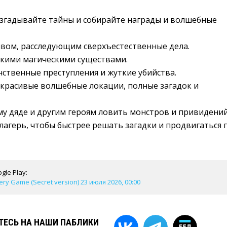
згадывайте тайны и собирайте награды и волшебные
вом, расследующим сверхъестественные дела.
ткими магическими существами.
нственные преступления и жуткие убийства.
красивые волшебные локации, полные загадок и
у дяде и другим героям ловить монстров и привидений
лагерь, чтобы быстрее решать загадки и продвигаться 
gle Play:
ry Game (Secret version) 23 июля 2026, 00:00
ЕСЬ НА НАШИ ПАБЛИКИ