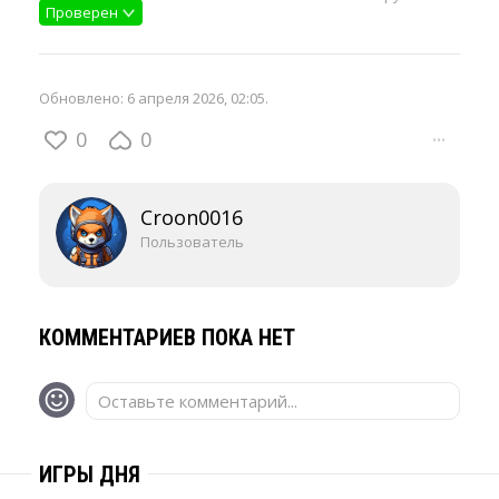
Проверен
Обновлено:
6 апреля 2026, 02:05
.
0
0
···
Croon0016
Пользователь
КОММЕНТАРИЕВ ПОКА НЕТ
Оставьте комментарий...
ИГРЫ ДНЯ