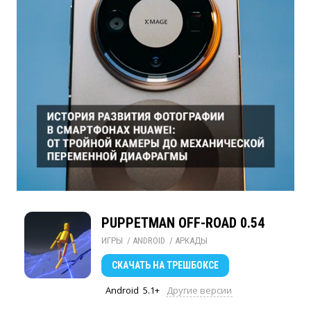
PUPPETMAN OFF-ROAD 0.54
ИГРЫ
/ 
ANDROID
/ 
АРКАДЫ
СКАЧАТЬ
НА ТРЕШБОКСЕ
Android
5.1+
Другие версии