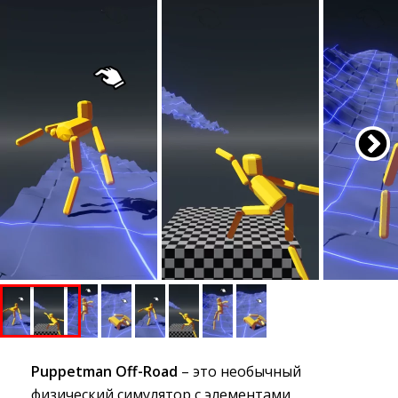
Puppetman Off-Road
– это необычный 
физический симулятор с элементами