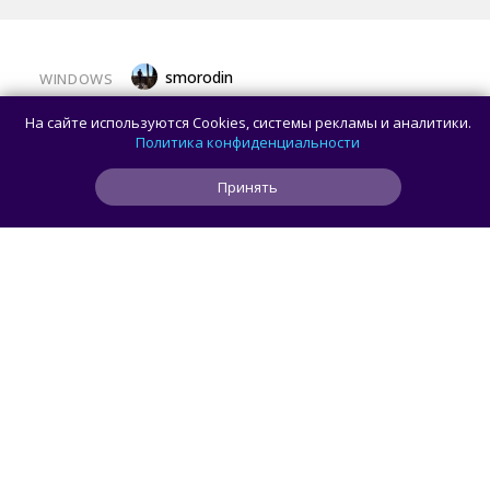
smorodin
WINDOWS
32 ГБ ОЗУ для Windows 11 больше
На сайте используются Cookies, системы рекламы и аналитики.
не нужны: Microsoft удалила эту
Политика конфиденциальности
рекомендацию с сайта
Принять