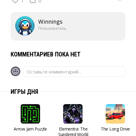
1
0
···
Winnings
Пользователь
КОММЕНТАРИЕВ ПОКА НЕТ
Оставьте комментарий...
ИГРЫ ДНЯ
Arrow Jam Puzzle
Elementra: The
The Long Drive
Sundered World