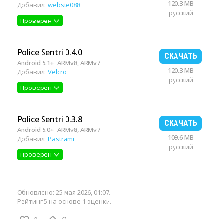
120.3 MB
Добавил:
webste088
русский
Проверен
Police Sentri 0.4.0
СКАЧАТЬ
Android 5.1+
ARMv8, ARMv7
120.3 MB
Добавил:
Velcro
русский
Проверен
Police Sentri 0.3.8
СКАЧАТЬ
Android 5.0+
ARMv8, ARMv7
109.6 MB
Добавил:
Pastrami
русский
Проверен
Обновлено:
25 мая 2026, 01:07
.
Рейтинг 5 на основе 1 оценки.