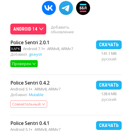
Добавить
ANDROID 14
обновление
Police Sentri 2.0.1
СКАЧАТЬ
XAPK
Android 7.1+
ARMv8, ARMv7
141.1 MB
Добавил:
giseyot
русский
Проверен
Police Sentri 0.4.2
СКАЧАТЬ
Android 5.1+
ARMv8, ARMv7
128.6 MB
Добавил:
Mutable
русский
Сомнительный
Police Sentri 0.4.1
СКАЧАТЬ
Android 5.1+
ARMv8, ARMv7