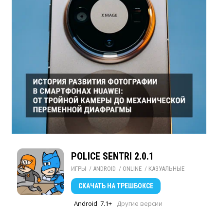
POLICE SENTRI 2.0.1
ИГРЫ
/ 
ANDROID
/ 
ONLINE
/ 
КАЗУАЛЬНЫЕ
СКАЧАТЬ
НА ТРЕШБОКСЕ
Android
7.1+
Другие версии