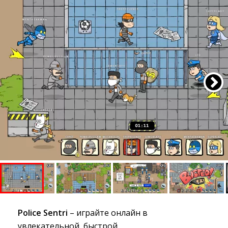
Police Sentri
– играйте онлайн в 
увлекательной, быстрой