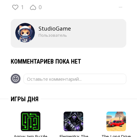
1
0
···
StudioGame
Пользователь
КОММЕНТАРИЕВ ПОКА НЕТ
Оставьте комментарий...
ИГРЫ ДНЯ
Arrow Jam Puzzle
Elementra: The
The Long Drive