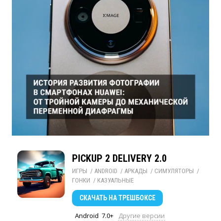
PICKUP 2 DELIVERY 2.0
ИГРЫ
/ 
ANDROID
/ 
АРКАДЫ
/ 
СИМУЛЯТОРЫ
/ 
ГОНКИ
/ 
КАЗУАЛЬНЫЕ
СКАЧАТЬ
НА ТРЕШБОКСЕ
Android
7.0+
Другие версии