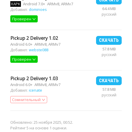
XAPK
Android 7.0+
ARMv8, ARMv7
64.4 MB
Добавил:
dominoes
русский
Проверен
Pickup 2 Delivery 1.02
СКАЧАТЬ
Android 6.0+
ARMv8, ARMv7
57.8 MB
Добавил:
webste088
русский
Проверен
Pickup 2 Delivery 1.03
СКАЧАТЬ
Android 6.0+
ARMv8, ARMv7
57.8 MB
Добавил:
icenate
русский
Сомнительный
Обновлено:
25 ноября 2025, 00:52
.
Рейтинг 5 на основе 1 оценки.