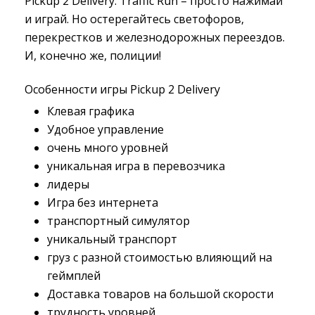
Pickup 2 Delivery: Traffic Run – просто нажимай
и играй. Но остерегайтесь светофоров,
перекрестков и железнодорожных переездов.
И, конечно же, полиции!
Особенности игры Pickup 2 Delivery
Клевая графика
Удобное управление
очень много уровней
уникальная игра в перевозчика
лидеры
Игра без интернета
транспортный симулятор
уникальный транспорт
груз с разной стоимостью влияющий на
геймплей
Доставка товаров на большой скорости
трудность уровней