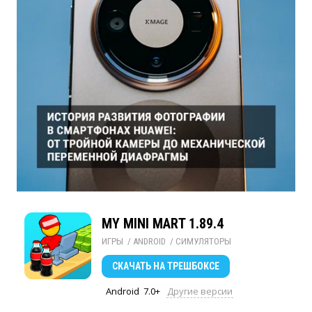
MY MINI MART 1.89.4
ИГРЫ
/ 
ANDROID
/ 
СИМУЛЯТОРЫ
СКАЧАТЬ
НА ТРЕШБОКСЕ
Android
7.0+
Другие версии