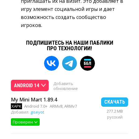
приглашать их на визит. Это добавляет в
игру элемент социальной игры и дает
возможность создать сообщество
игроков.
ПОДПИШИТЕСЬ НА НАШИ ПАБЛИКИ
ПРО ТЕХНОЛОГИИ!
Добавить
ANDROID 14
обновление
My Mini Mart 1.89.4
СКАЧАТЬ
XAPK
Android 7.0+
ARMv8, ARMv7
277.2 MB
Добавил:
giseyot
русский
Проверен