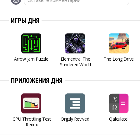
Оставьте комментарий...
ИГРЫ ДНЯ
Arrow Jam Puzzle
Elementra: The
The Long Drive
Sundered World
ПРИЛОЖЕНИЯ ДНЯ
CPU Throttling Test
Orgzly Revived
Qalculate!
Redux