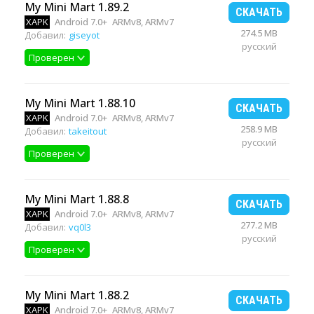
My Mini Mart 1.89.2
СКАЧАТЬ
XAPK
Android 7.0+
ARMv8, ARMv7
274.5 MB
Добавил:
giseyot
русский
Проверен
My Mini Mart 1.88.10
СКАЧАТЬ
XAPK
Android 7.0+
ARMv8, ARMv7
258.9 MB
Добавил:
takeitout
русский
Проверен
My Mini Mart 1.88.8
СКАЧАТЬ
XAPK
Android 7.0+
ARMv8, ARMv7
277.2 MB
Добавил:
vq0l3
русский
Проверен
My Mini Mart 1.88.2
СКАЧАТЬ
XAPK
Android 7.0+
ARMv8, ARMv7