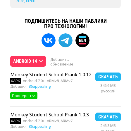
2026, 00:00
ПОДПИШИТЕСЬ НА НАШИ ПАБЛИКИ
ПРО ТЕХНОЛОГИИ!
Добавить
ANDROID 14
обновление
Monkey Student School Prank 1.0.12
СКАЧАТЬ
XAPK
Android 7.0+
ARMv8, ARMv7
345.6 MB
Добавил:
86appealing
русский
Проверен
Monkey Student School Prank 1.0.3
СКАЧАТЬ
XAPK
Android 7.0+
ARMv8, ARMv7
246.3 MB
Добавил:
86appealing