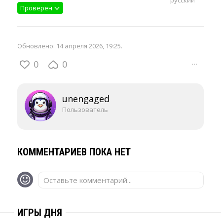
русский
Проверен
Обновлено:
14 апреля 2026, 19:25
.
0
0
···
unengaged
Пользователь
КОММЕНТАРИЕВ ПОКА НЕТ
Оставьте комментарий...
ИГРЫ ДНЯ