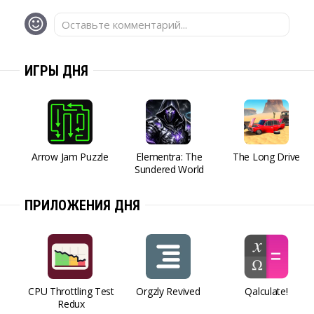
Оставьте комментарий...
ИГРЫ ДНЯ
Arrow Jam Puzzle
Elementra: The
The Long Drive
Sundered World
ПРИЛОЖЕНИЯ ДНЯ
CPU Throttling Test
Orgzly Revived
Qalculate!
Redux