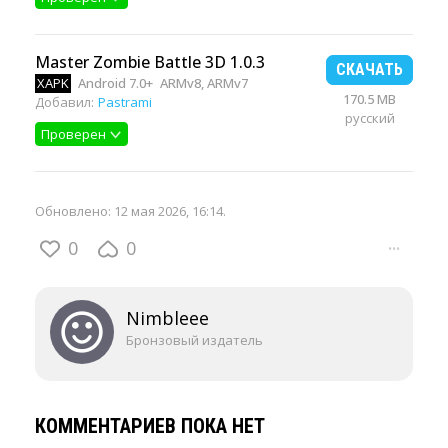
Master Zombie Battle 3D 1.0.3
СКАЧАТЬ
XAPK
Android 7.0+
ARMv8, ARMv7
170.5 MB
Добавил:
Pastrami
русский
Проверен
Обновлено:
12 мая 2026, 16:14
.
0
0
···
Nimbleee
Бронзовый издатель
КОММЕНТАРИЕВ ПОКА НЕТ