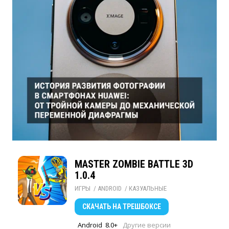
MASTER ZOMBIE BATTLE 3D
1.0.4
ИГРЫ
/ 
ANDROID
/ 
КАЗУАЛЬНЫЕ
СКАЧАТЬ
НА ТРЕШБОКСЕ
Android
8.0+
Другие версии