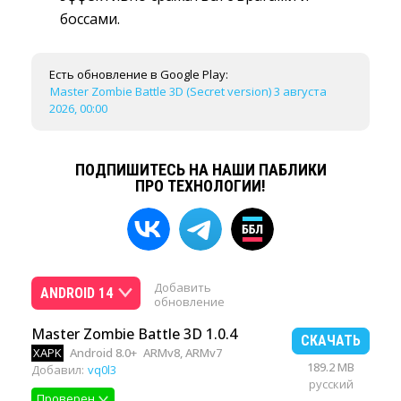
боссами.
Есть обновление в Google Play:
Master Zombie Battle 3D (Secret version) 3 августа
2026, 00:00
ПОДПИШИТЕСЬ НА НАШИ ПАБЛИКИ
ПРО ТЕХНОЛОГИИ!
Добавить
ANDROID 14
обновление
Master Zombie Battle 3D 1.0.4
СКАЧАТЬ
XAPK
Android 8.0+
ARMv8, ARMv7
189.2 MB
Добавил:
vq0l3
русский
Проверен