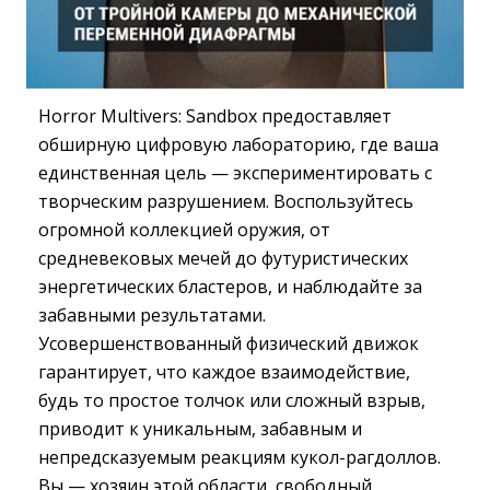
Horror Multivers: Sandbox предоставляет
обширную цифровую лабораторию, где ваша
единственная цель — экспериментировать с
творческим разрушением. Воспользуйтесь
огромной коллекцией оружия, от
средневековых мечей до футуристических
энергетических бластеров, и наблюдайте за
забавными результатами.
Усовершенствованный физический движок
гарантирует, что каждое взаимодействие,
будь то простое толчок или сложный взрыв,
приводит к уникальным, забавным и
непредсказуемым реакциям кукол-рагдоллов.
Вы — хозяин этой области, свободный