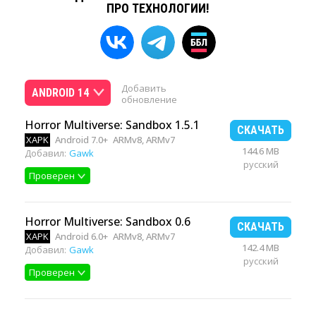
ПРО ТЕХНОЛОГИИ!
Добавить
ANDROID 14
обновление
Horror Multiverse: Sandbox 1.5.1
СКАЧАТЬ
XAPK
Android 7.0+
ARMv8, ARMv7
144.6 MB
Добавил:
Gawk
русский
Проверен
Horror Multiverse: Sandbox 0.6
СКАЧАТЬ
XAPK
Android 6.0+
ARMv8, ARMv7
142.4 MB
Добавил:
Gawk
русский
Проверен