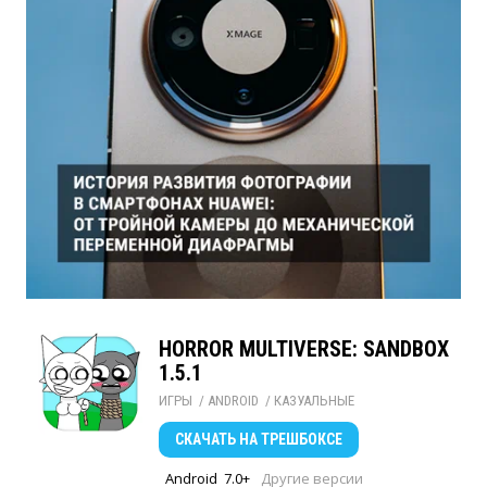
HORROR MULTIVERSE: SANDBOX
1.5.1
ИГРЫ
/ 
ANDROID
/ 
КАЗУАЛЬНЫЕ
СКАЧАТЬ
НА ТРЕШБОКСЕ
Android
7.0+
Другие версии