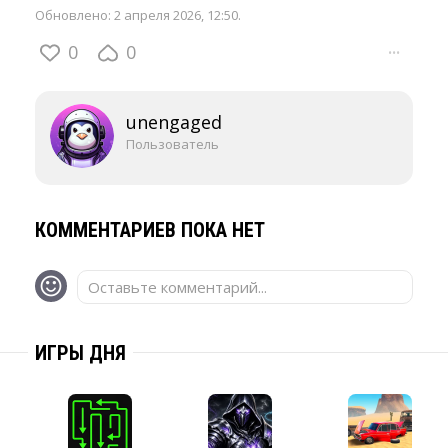
Обновлено:
2 апреля 2026, 12:50
.
0
0
···
unengaged
Пользователь
КОММЕНТАРИЕВ ПОКА НЕТ
Оставьте комментарий...
ИГРЫ ДНЯ