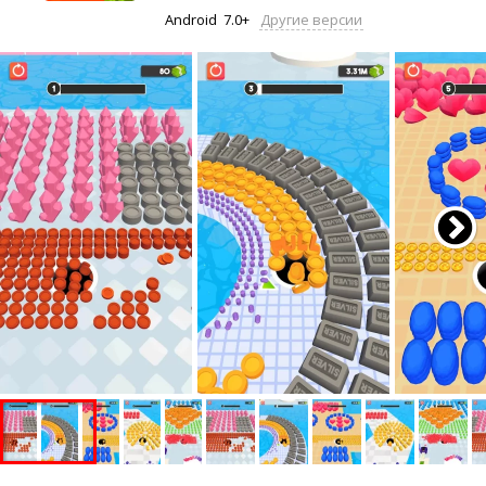
Android
7.0+
Другие версии