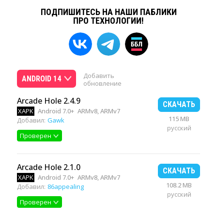
ПОДПИШИТЕСЬ НА НАШИ ПАБЛИКИ
ПРО ТЕХНОЛОГИИ!
Добавить
ANDROID 14
обновление
Arcade Hole 2.4.9
СКАЧАТЬ
XAPK
Android 7.0+
ARMv8, ARMv7
115 MB
Добавил:
Gawk
русский
Проверен
Arcade Hole 2.1.0
СКАЧАТЬ
XAPK
Android 7.0+
ARMv8, ARMv7
108.2 MB
Добавил:
86appealing
русский
Проверен