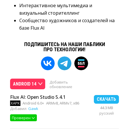
Интерактивное мультимедиа и 
визуальный сторителлинг
Сообщество художников и создателей на 
базе Flux AI
ПОДПИШИТЕСЬ НА НАШИ ПАБЛИКИ
ПРО ТЕХНОЛОГИИ!
Добавить
ANDROID 14
обновление
Flux AI: Open Studio 5.4.1
СКАЧАТЬ
XAPK
Android 6.0+
ARMv8, ARMv7, x86
44.3 MB
Добавил:
Gawk
русский
Проверен