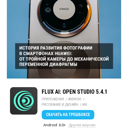
FLUX AI: OPEN STUDIO 5.4.1
ПРИЛОЖЕНИЯ
/ 
ANDROID
/ 
РИСОВАНИЕ И ДИЗАЙН
/ 
ИИ
СКАЧАТЬ
НА ТРЕШБОКСЕ
Android
6.0+
Другие версии