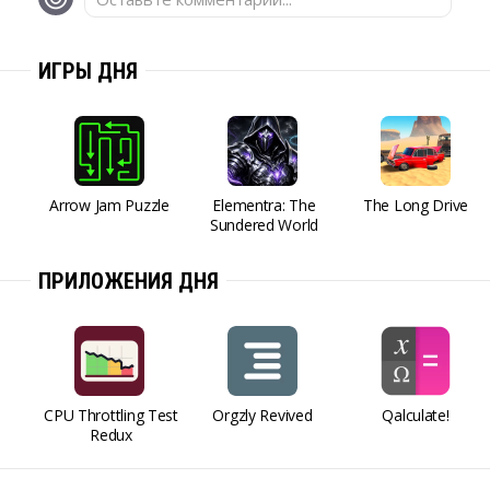
ИГРЫ ДНЯ
Arrow Jam Puzzle
Elementra: The
The Long Drive
Sundered World
ПРИЛОЖЕНИЯ ДНЯ
CPU Throttling Test
Orgzly Revived
Qalculate!
Redux