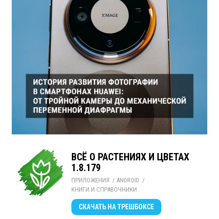
ВСЁ О РАСТЕНИЯХ И ЦВЕТАХ
1.8.179
ПРИЛОЖЕНИЯ
/ 
ANDROID
/ 
КНИГИ И СПРАВОЧНИКИ
СКАЧАТЬ
НА ТРЕШБОКСЕ