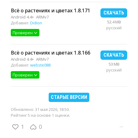
Всё о растениях и цветах 1.8.171
СКАЧАТЬ
Android 4.4+
ARMv7
52.4 MB
Добавил:
Didion
русский
Проверен
Всё о растениях и цветах 1.8.166
СКАЧАТЬ
Android 4.4+
ARMv7
53 MB
Добавил:
webste088
русский
Проверен
СТАРЫЕ ВЕРСИИ
Обновлено:
31 мая 2026, 18:50
.
Рейтинг 5 на основе 1 оценки.
1
0
···