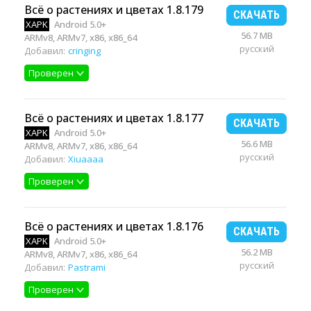
Всё о растениях и цветах 1.8.179
СКАЧАТЬ
XAPK
Android 5.0+
56.7 MB
ARMv8, ARMv7, x86, x86_64
русский
Добавил:
cringing
Проверен
Всё о растениях и цветах 1.8.177
СКАЧАТЬ
XAPK
Android 5.0+
56.6 MB
ARMv8, ARMv7, x86, x86_64
русский
Добавил:
Xiuaaaa
Проверен
Всё о растениях и цветах 1.8.176
СКАЧАТЬ
XAPK
Android 5.0+
56.2 MB
ARMv8, ARMv7, x86, x86_64
русский
Добавил:
Pastrami
Проверен