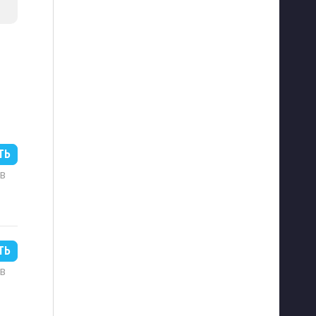
ТЬ
MB
ТЬ
MB