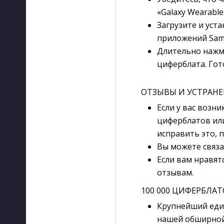
«Galaxy Wearable
Загрузите и уста
приложений Sam
Длительно нажми
циферблата. Гот
ОТЗЫВЫ И УСТРАН
Если у вас возн
циферблатов ил
исправить это, 
Вы можете связат
Если вам нравят
отзывам.
100 000 ЦИФЕРБЛА
Крупнейший един
нашей обширной 