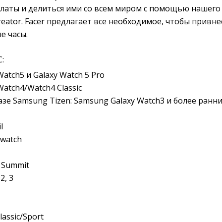
латы и делиться ими со всем миром с помощью нашего
reator. Facer предлагает все необходимое, чтобы привне
е часы.
:
atch5 и Galaxy Watch 5 Pro
atch4/Watch4 Classic
азе Samsung Tizen: Samsung Galaxy Watch3 и более ранн
l
cwatch
 Summit
2, 3
lassic/Sport