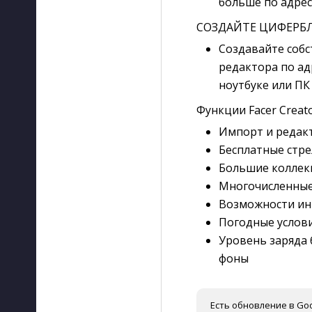
больше по адресу
СОЗДАЙТЕ ЦИФЕРБ
Создавайте соб
редактора по а
ноутбуке или ПК
Функции Facer Creat
Импорт и редак
Бесплатные стре
Большие коллек
Многочисленные
Возможности ин
Погодные услови
Уровень заряда 
фоны
Есть обновление в Goo