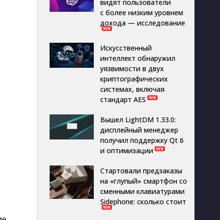
видят пользователи
с более низким уровнем
дохода — исследование
Искусственный
интеллект обнаружил
уязвимости в двух
криптографических
системах, включая
стандарт AES
Вышел LightDM 1.33.0:
дисплейный менеджер
получил поддержку Qt 6
и оптимизации
Стартовали предзаказы
на «глупый» смартфон со
сменными клавиатурами
Sidephone: сколько стоит
е 