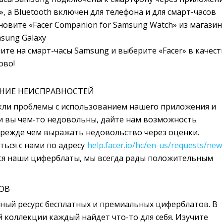
», а Bluetooth включен для телефона и для смарт-часов
новите «Facer Companion for Samsung Watch» из магазин
sung Galaxy
те на смарт-часы Samsung и выберите «Facer» в качеств
ово!
ЕНИЕ НЕИСПРАВНОСТЕЙ
икли проблемы с использованием нашего приложения и 
и вы чем-то недовольны, дайте нам возможность
прежде чем выражать недовольство через оценки.
ься с нами по адресу 
help.facer.io/hc/en-us/requests/new
ся наши циферблаты, мы всегда рады положительным 
ТОВ
ый ресурс бесплатных и премиальных циферблатов. В 
коллекции каждый найдет что-то для себя. Изучите