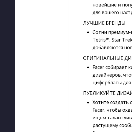
новейшие и поп
для вашего наст
ЛУЧШИЕ БРЕНДЫ
Сотни премиум-ц
Tetris™, Star Tre
добавляются нов
ОРИГИНАЛЬНЫЕ Д
Facer собирает 
дизайнеров, чт
циферблаты для 
ПУБЛИКУЙТЕ ДИЗАЙ
Хотите создать 
Facer, чтобы ох
ищем талантлив
растущему сообщ