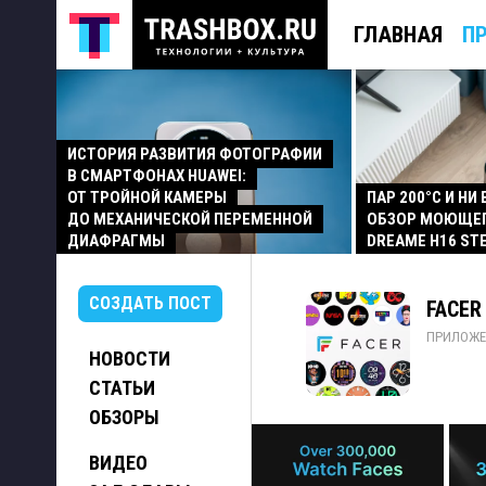
ГЛАВНАЯ
П
ИСТОРИЯ РАЗВИТИЯ ФОТОГРАФИИ
В СМАРТФОНАХ HUAWEI:
ОТ ТРОЙНОЙ КАМЕРЫ
ПАР 200°C И НИ
ДО МЕХАНИЧЕСКОЙ ПЕРЕМЕННОЙ
ОБЗОР МОЮЩЕ
ДИАФРАГМЫ
DREAME H16 ST
СОЗДАТЬ ПОСТ
FACER
ПРИЛОЖЕ
НОВОСТИ
СТАТЬИ
ОБЗОРЫ
ВИДЕО