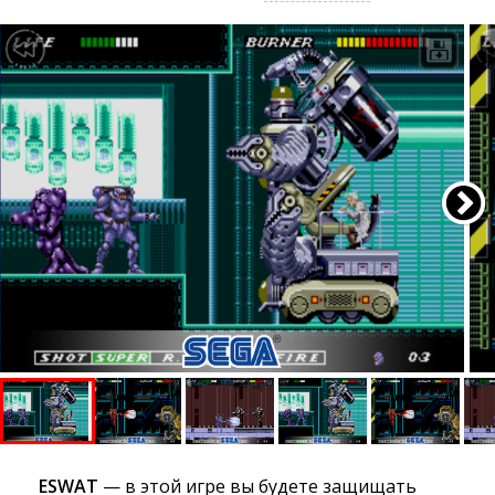
ESWAT
— в этой игре вы будете защищать 