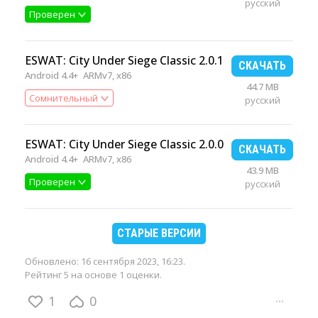
русский
Проверен
ESWAT: City Under Siege Classic 2.0.1
СКАЧАТЬ
Android 4.4+
ARMv7, x86
44.7 MB
Сомнительный
русский
ESWAT: City Under Siege Classic 2.0.0
СКАЧАТЬ
Android 4.4+
ARMv7, x86
43.9 MB
Проверен
русский
СТАРЫЕ ВЕРСИИ
Обновлено:
16 сентября 2023, 16:23
.
Рейтинг 5 на основе 1 оценки.
1
0
···