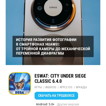
ESWAT: CITY UNDER SIEGE
CLASSIC 6.4.0
ИГРЫ
/ 
ANDROID
/ 
APPLE IOS
/ 
АРКАДЫ
СКАЧАТЬ
НА ТРЕШБОКСЕ
Android
5.0+
Другие версии