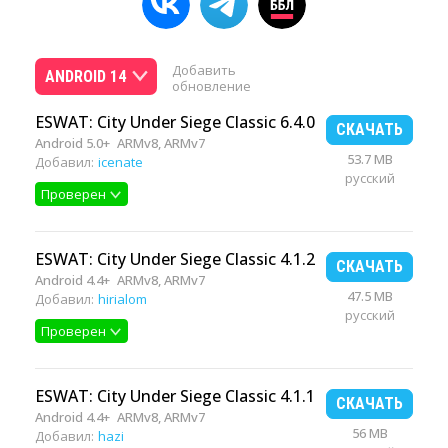
Добавить
ANDROID 14
обновление
ESWAT: City Under Siege Classic 6.4.0
СКАЧАТЬ
Android 5.0+
ARMv8, ARMv7
53.7 MB
Добавил:
icenate
русский
Проверен
ESWAT: City Under Siege Classic 4.1.2
СКАЧАТЬ
Android 4.4+
ARMv8, ARMv7
47.5 MB
Добавил:
hirialom
русский
Проверен
ESWAT: City Under Siege Classic 4.1.1
СКАЧАТЬ
Android 4.4+
ARMv8, ARMv7
56 MB
Добавил:
hazi