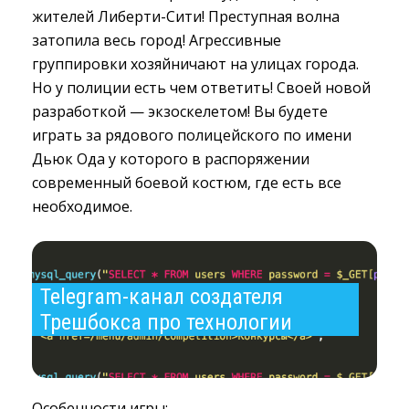
жителей Либерти-Сити! Преступная волна
затопила весь город! Агрессивные
группировки хозяйничают на улицах города.
Но у полиции есть чем ответить! Своей новой
разработкой — экзоскелетом! Вы будете
играть за рядового полицейского по имени
Дьюк Ода у которого в распоряжении
современный боевой костюм, где есть все
необходимое.
Telegram-канал создателя 
Трешбокса про технологии
Особенности игры: