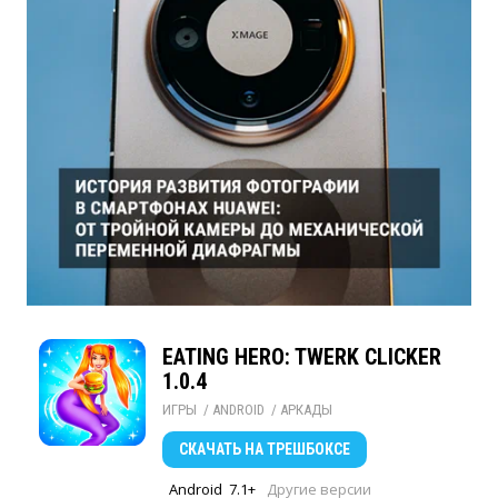
EATING HERO: TWERK CLICKER
1.0.4
ИГРЫ
/ 
ANDROID
/ 
АРКАДЫ
СКАЧАТЬ
НА ТРЕШБОКСЕ
Android
7.1+
Другие версии