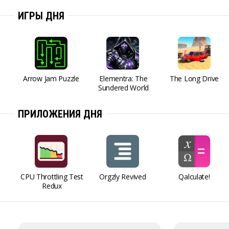
ИГРЫ ДНЯ
Arrow Jam Puzzle
Elementra: The
The Long Drive
Sundered World
ПРИЛОЖЕНИЯ ДНЯ
CPU Throttling Test
Orgzly Revived
Qalculate!
Redux