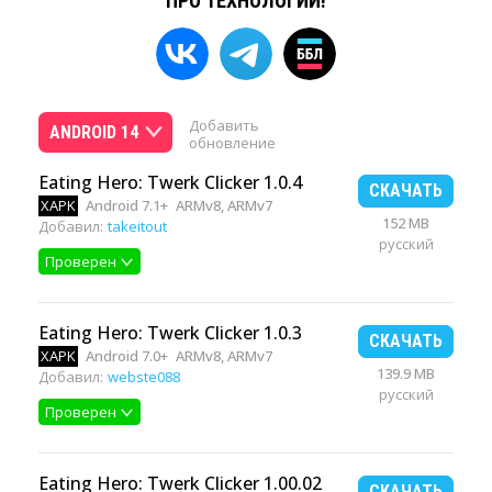
ПРО ТЕХНОЛОГИИ!
Добавить
ANDROID 14
обновление
Eating Hero: Twerk Clicker 1.0.4
СКАЧАТЬ
XAPK
Android 7.1+
ARMv8, ARMv7
152 MB
Добавил:
takeitout
русский
Проверен
Eating Hero: Twerk Clicker 1.0.3
СКАЧАТЬ
XAPK
Android 7.0+
ARMv8, ARMv7
139.9 MB
Добавил:
webste088
русский
Проверен
Eating Hero: Twerk Clicker 1.00.02
СКАЧАТЬ