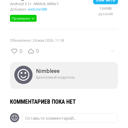
Android 5.1+
ARMv8, ARMv7
134 MB
Добавил:
webste088
русский
Проверен
Обновлено:
24 мая 2026, 11:18
.
0
0
···
Nimbleee
Бронзовый издатель
КОММЕНТАРИЕВ ПОКА НЕТ
Оставьте комментарий...