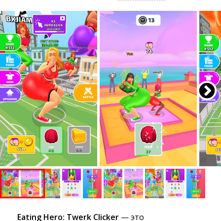
Eating Hero: Twerk Clicker
— это 